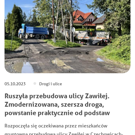
05.10.2023
Drogi i ulice
Ruszyła przebudowa ulicy Zawiłej.
Zmodernizowana, szersza droga,
powstanie praktycznie od podstaw
Rozpoczęła się oczekiwana przez mieszkańców
gruntowna przebudowa ulicy Zawiłej w Czechowicach-