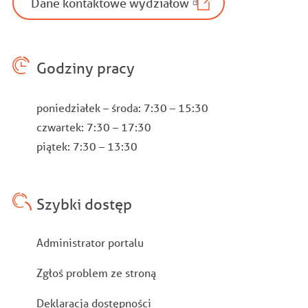
Dane kontaktowe wydziałów
Godziny pracy
poniedziałek – środa: 7:30 – 15:30
czwartek: 7:30 – 17:30
piątek: 7:30 – 13:30
Szybki dostęp
Stopka
Administrator portalu
Zgłoś problem ze stroną
Deklaracja dostępności