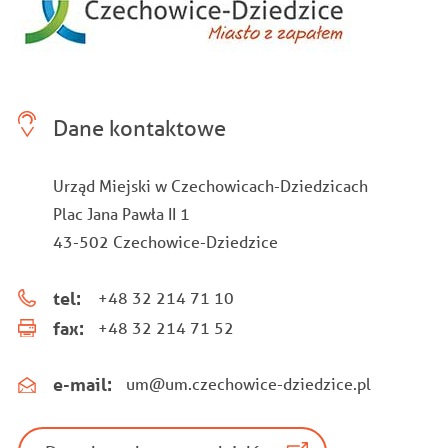
Dane kontaktowe
Urząd Miejski w Czechowicach-Dziedzicach
Plac Jana Pawła II 1
43-502 Czechowice-Dziedzice
tel:
+48 32 214 71 10
fax:
+48 32 214 71 52
e-mail:
um@um.czechowice-dziedzice.pl