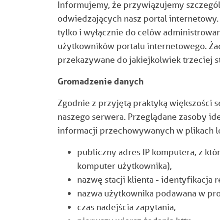
Informujemy, że przywiązujemy szczegó
odwiedzających nasz portal internetow
tylko i wyłącznie do celów administrowa
użytkowników portalu internetowego. Żad
przekazywane do jakiejkolwiek trzeciej s
Gromadzenie danych
Zgodnie z przyjętą praktyką większośc
naszego serwera. Przeglądane zasoby id
informacji przechowywanych w plikach 
publiczny adres IP komputera, z kt
komputer użytkownika),
nazwę stacji klienta - identyfikacja r
nazwa użytkownika podawana w proc
czas nadejścia zapytania,