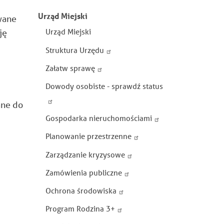
nawigacja
Urząd Miejski
wane
Urząd Miejski
ję
Struktura Urzędu
Załatw sprawę
Dowody osobiste - sprawdź status
ane do
Gospodarka nieruchomościami
Planowanie przestrzenne
Zarządzanie kryzysowe
Zamówienia publiczne
Ochrona środowiska
Program Rodzina 3+