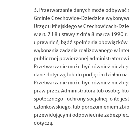
3. Przetwarzanie danych może odbywać s
Gminie Czechowice-Dziedzice wykonywa
Urzędu Miejskiego w Czechowicach-Dzied
w art. 7 i 8 ustawy z dnia 8 marca 1990 
uprawnień, bądź spełnienia obowiązków o
wykonania zadania realizowanego w inte
publicznej powierzonej administratorowi
Przetwarzanie może być również niezbędn
dane dotyczą, lub do podjęcia działań n
Przetwarzanie może być również niezbę
praw przez Administratora lub osobę, kt
społecznego i ochrony socjalnej, o ile 
członkowskiego, lub porozumieniem zb
przewidującymi odpowiednie zabezpiecz
dotyczą.