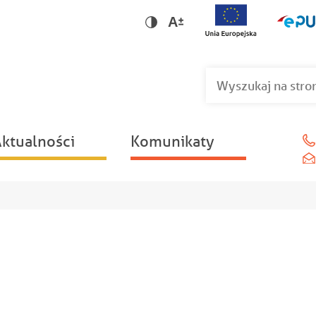
Wersja dla niedowidzących
Wersja kontrastowa
ktualności
Komunikaty