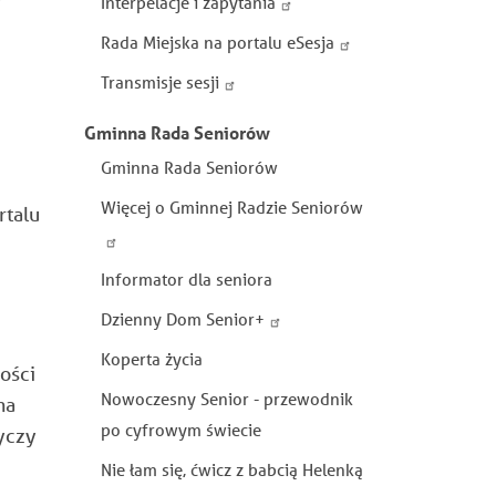
Interpelacje i zapytania
Rada Miejska na portalu eSesja
Transmisje sesji
Gminna Rada Seniorów
Gminna Rada Seniorów
Więcej o Gminnej Radzie Seniorów
rtalu
Informator dla seniora
Dzienny Dom Senior+
Koperta życia
ości
Nowoczesny Senior - przewodnik
na
po cyfrowym świecie
tyczy
Nie łam się, ćwicz z babcią Helenką