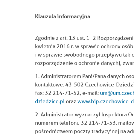
Klauzula informacyjna
Zgodnie z art. 13 ust. 1−2 Rozporządzen
kwietnia 2016 r. w sprawie ochrony osó
i w sprawie swobodnego przepływu taki
rozporządzenie o ochronie danych), zwan
1. Administratorem Pani/Pana danych os
kontaktowe: 43-502 Czechowice-Dziedzice 
fax: 32 214-71-52, e-mail:
um@um.czecho
dziedzice.pl
oraz
www.bip.czechowice-dz
2. Administrator wyznaczył Inspektora 
numerem telefonu 32 214-71-53, mail
pośrednictwem poczty tradycyjnej na adr