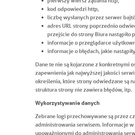
pierwszy wiersz żądania http,
kod odpowiedzi http,
liczbę wysłanych przez serwer bajt
adres URL strony poprzednio odwied
przejście do strony Biura nastąpiło 
informacje o przeglądarce użytkown
informacje o błędach, jakie nastąpiły
Dane te nie są kojarzone z konkretnymi o
zapewnienia jak najwyższej jakości serw
określenia, które strony odwiedzane są n
struktura strony nie zawiera błędów, itp.
Wykorzystywanie danych
Zebrane logi przechowywane są przez cza
administrowania serwisem. Informacje w
upoważnionymi do administrowania serwe