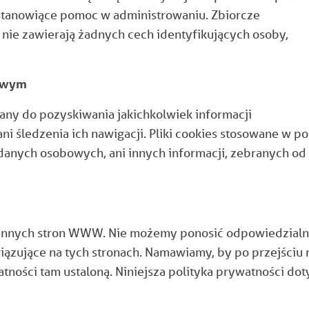
stanowiące pomoc w administrowaniu. Zbiorcze
 nie zawierają żadnych cech identyfikujących osoby,
towym
any do pozyskiwania jakichkolwiek informacji
i śledzenia ich nawigacji. Pliki cookies stosowane w po
anych osobowych, ani innych informacji, zebranych od
o innych stron WWW. Nie możemy ponosić odpowiedzialn
ązujące na tych stronach. Namawiamy, by po przejściu 
atności tam ustaloną. Niniejsza polityka prywatności do