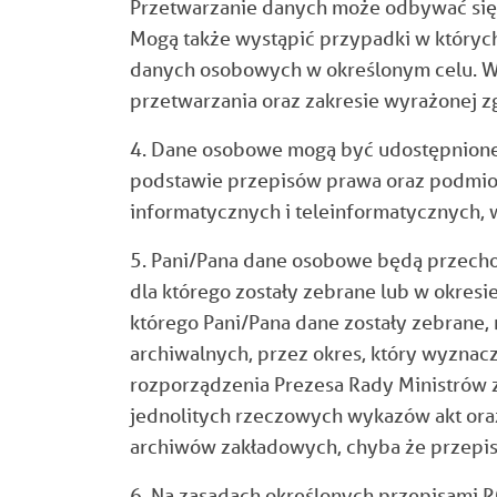
Przetwarzanie danych może odbywać się 
Mogą także wystąpić przypadki w któryc
danych osobowych w określonym celu. W
przetwarzania oraz zakresie wyrażonej z
4. Dane osobowe mogą być udostępnione
podstawie przepisów prawa oraz podmio
informatycznych i teleinformatycznych, 
5. Pani/Pana dane osobowe będą przecho
dla którego zostały zebrane lub w okresi
którego Pani/Pana dane zostały zebrane
archiwalnych, przez okres, który wyznac
rozporządzenia Prezesa Rady Ministrów z 
jednolitych rzeczowych wykazów akt oraz 
archiwów zakładowych, chyba że przepisy
6. Na zasadach określonych przepisami R