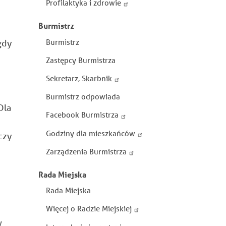
Profilaktyka i zdrowie
Burmistrz
Burmistrz
gdy
Zastępcy Burmistrza
Sekretarz, Skarbnik
Burmistrz odpowiada
Dla
Facebook Burmistrza
Godziny dla mieszkańców
czy
Zarządzenia Burmistrza
Rada Miejska
Rada Miejska
Więcej o Radzie Miejskiej
w