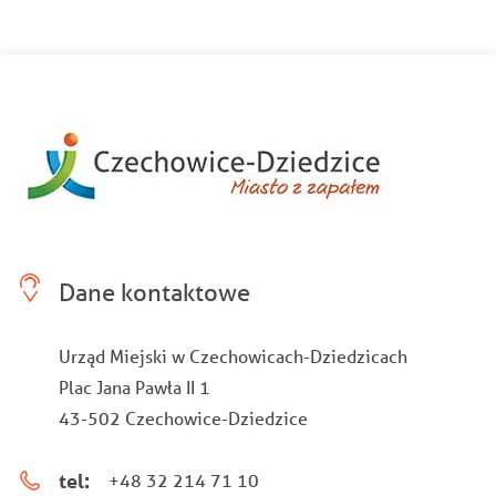
Dane kontaktowe
Urząd Miejski w Czechowicach-Dziedzicach
Plac Jana Pawła II 1
43-502 Czechowice-Dziedzice
tel:
+48 32 214 71 10