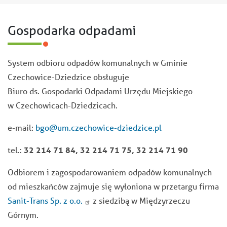
Gospodarka odpadami
System odbioru odpadów komunalnych w Gminie
Czechowice-Dziedzice obsługuje
Biuro ds. Gospodarki Odpadami Urzędu Miejskiego
w Czechowicach-Dziedzicach.
e-mail:
bgo@um.czechowice-dziedzice.pl
tel.:
32 214 71 84, 32 214 71 75, 32 214 71 90
Odbiorem i zagospodarowaniem odpadów komunalnych
od mieszkańców zajmuje się wyłoniona w przetargu firma
Sanit-Trans Sp. z o.o.
z siedzibą w Międzyrzeczu
Górnym.