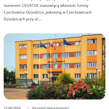
numerem 1059/10, stanowiącą własność Gminy
Czechowice-Dziedzice, położoną w Czechowicach-
Dziedzicach przy ul.…
22.06.2026
Sprzedaż nieruchomości