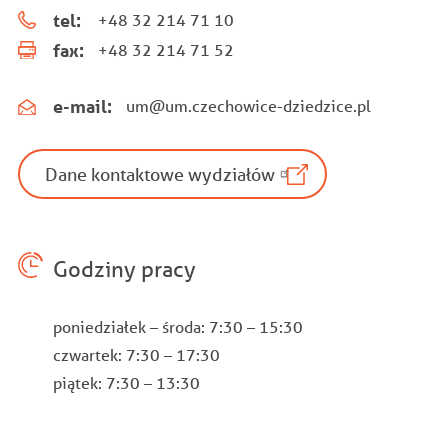
tel:
+48 32 214 71 10
fax:
+48 32 214 71 52
e-mail:
um@um.czechowice-dziedzice.pl
Dane kontaktowe wydziałów
Godziny pracy
poniedziałek – środa: 7:30 – 15:30
czwartek: 7:30 – 17:30
piątek: 7:30 – 13:30