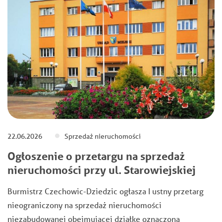
22.06.2026
Sprzedaż nieruchomości
Ogłoszenie o przetargu na sprzedaż
nieruchomości przy ul. Starowiejskiej
Burmistrz Czechowic-Dziedzic ogłasza I ustny przetarg
nieograniczony na sprzedaż nieruchomości
niezabudowanej obejmującej działkę oznaczoną