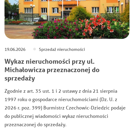
19.06.2026
Sprzedaż nieruchomości
Wykaz nieruchomości przy ul.
Michałowicza przeznaczonej do
sprzedaży
Zgodnie z art. 35 ust. 1 i 2 ustawy z dnia 21 sierpnia
1997 roku o gospodarce nieruchomościami (Dz. U. z
2026 r. poz. 399) Burmistrz Czechowic-Dziedzic podaje
do publicznej wiadomości wykaz nieruchomości
przeznaczonej do sprzedaży.