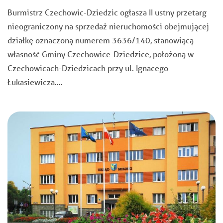
Burmistrz Czechowic-Dziedzic ogłasza II ustny przetarg
nieograniczony na sprzedaż nieruchomości obejmującej
działkę oznaczoną numerem 3636/140, stanowiącą
własność Gminy Czechowice-Dziedzice, położoną w
Czechowicach-Dziedzicach przy ul. Ignacego
Łukasiewicza.…