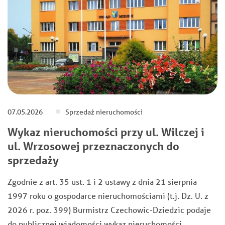
07.05.2026
Sprzedaż nieruchomości
Wykaz nieruchomości przy ul. Wilczej i
ul. Wrzosowej przeznaczonych do
sprzedaży
Zgodnie z art. 35 ust. 1 i 2 ustawy z dnia 21 sierpnia
1997 roku o gospodarce nieruchomościami (t.j. Dz. U. z
2026 r. poz. 399) Burmistrz Czechowic-Dziedzic podaje
do publicznej wiadomości wykaz nieruchomości