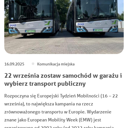
16.09.2025
Komunikacja miejska
22 września zostaw samochód w garażu i
wybierz transport publiczny
Rozpoczyna się Europejski Tydzień Mobilności (16 – 22
września), to największa kampania na rzecz
zrównoważonego transportu w Europie. Wydarzenie
znane jako European Mobility Week (EMW) jest
organizowane od 2002 roku (od 2022 roku kampania