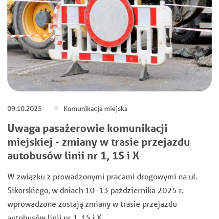
09.10.2025
Komunikacja miejska
Uwaga pasażerowie komunikacji
miejskiej - zmiany w trasie przejazdu
autobusów linii nr 1, 1S i X
W związku z prowadzonymi pracami drogowymi na ul.
Sikorskiego, w dniach 10–13 października 2025 r.
wprowadzone zostają zmiany w trasie przejazdu
autobusów linii nr 1, 1S i X