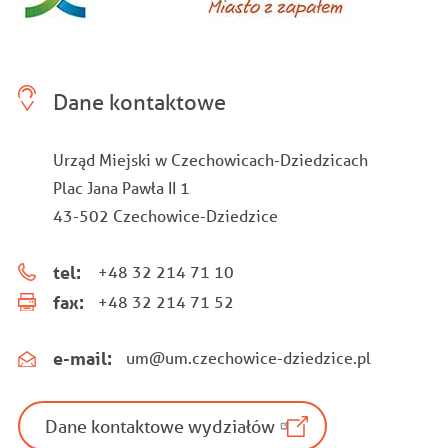
Dane kontaktowe
Urząd Miejski w Czechowicach-Dziedzicach
Plac Jana Pawła II 1
43-502 Czechowice-Dziedzice
tel:
+48 32 214 71 10
fax:
+48 32 214 71 52
e-mail:
um@um.czechowice-dziedzice.pl
Dane kontaktowe wydziałów