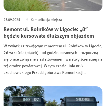
25.09.2025
Komunikacja miejska
Remont ul. Rolników w Ligocie: „8”
będzie kursowała dłuższym objazdem
W związku z trwającym remontem ul. Rolników w Ligocie,
26 września (piątek) - od godzin porannych - rozpoczną
się prace związane z asfaltowaniem warstwy ścieralnej na
tej drodze powiatowej. W tym czasie linia nr 8
czechowickiego Przedsiębiorstwa Komunikacji…