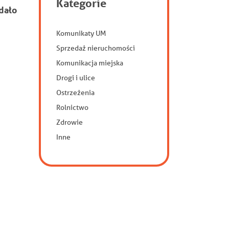
Kategorie
dało
Komunikaty UM
Sprzedaż nieruchomości
Komunikacja miejska
Drogi i ulice
Ostrzeżenia
Rolnictwo
Zdrowie
Inne