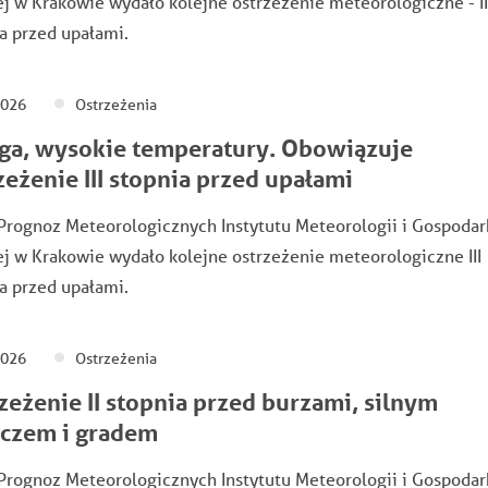
 w Krakowie wydało kolejne ostrzeżenie meteorologiczne - II
a przed upałami.
2026
Ostrzeżenia
a, wysokie temperatury. Obowiązuje
zeżenie III stopnia przed upałami
Prognoz Meteorologicznych Instytutu Meteorologii i Gospodar
 w Krakowie wydało kolejne ostrzeżenie meteorologiczne III
a przed upałami.
2026
Ostrzeżenia
zeżenie II stopnia przed burzami, silnym
czem i gradem
Prognoz Meteorologicznych Instytutu Meteorologii i Gospodar