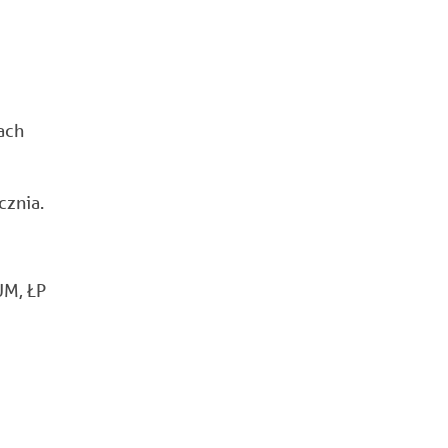
ach
cznia.
M, ŁP