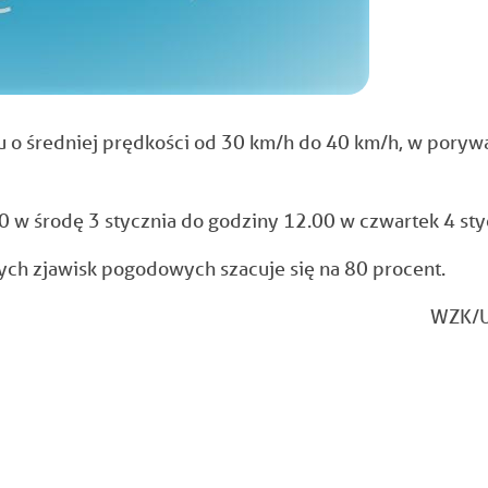
ru o średniej prędkości od 30 km/h do 40 km/h, w poryw
 w środę 3 stycznia do godziny 12.00 w czwartek 4 sty
h zjawisk pogodowych szacuje się na 80 procent.
WZK/U