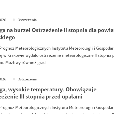
2026
Ostrzeżenia
a na burze! Ostrzeżenie II stopnia dla powia
skiego
Prognoz Meteorologicznych Instytutu Meteorologii i Gospodar
 w Krakowie wydało ostrzeżenie meteorologiczne II stopnia 
i. Możliwy również grad.
2026
Ostrzeżenia
a, wysokie temperatury. Obowiązuje
zeżenie III stopnia przed upałami
Prognoz Meteorologicznych Instytutu Meteorologii i Gospodar