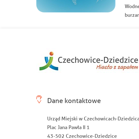
Wodnej
burzam
Dane kontaktowe
Urząd Miejski w Czechowicach-Dziedzic
Plac Jana Pawła II 1
43-502 Czechowice-Dziedzice