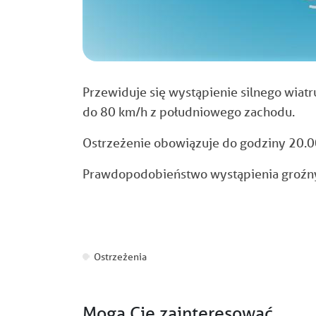
Przewiduje się wystąpienie silnego wiat
do 80 km/h z południowego zachodu.
Ostrzeżenie obowiązuje do godziny 20.00
Prawdopodobieństwo wystąpienia groźnyc
Ostrzeżenia
Mogą Cię zainteresować