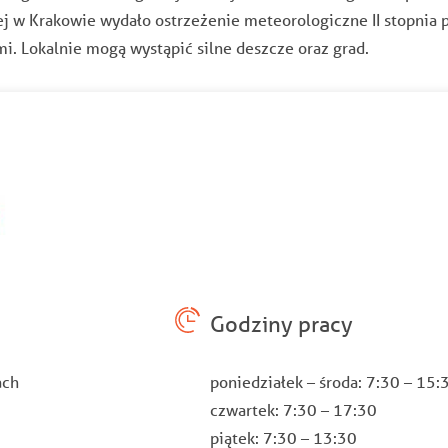
 w Krakowie wydało ostrzeżenie meteorologiczne II stopnia 
i. Lokalnie mogą wystąpić silne deszcze oraz grad.
Godziny pracy
ach
poniedziałek – środa: 7:30 – 15
czwartek: 7:30 – 17:30
piątek: 7:30 – 13:30