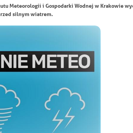
tutu Meteorologii i Gospodarki Wodnej w Krakowie wy
przed silnym wiatrem.