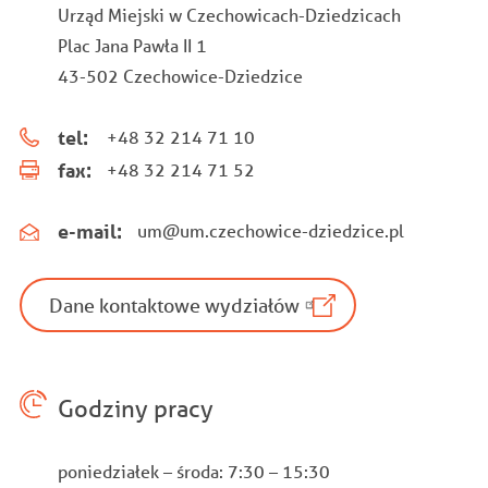
Urząd Miejski w Czechowicach-Dziedzicach
Plac Jana Pawła II 1
43-502 Czechowice-Dziedzice
tel:
+48 32 214 71 10
fax:
+48 32 214 71 52
e-mail:
um@um.czechowice-dziedzice.pl
Dane kontaktowe wydziałów
Godziny pracy
poniedziałek – środa: 7:30 – 15:30