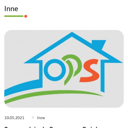
Inne
10.05.2021
Inne