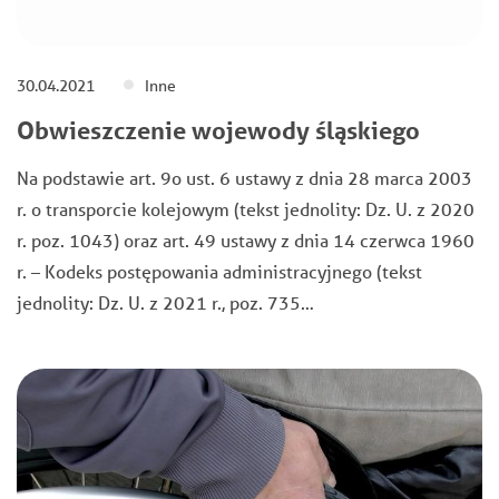
30.04.2021
Inne
Obwieszczenie wojewody śląskiego
Na podstawie art. 9o ust. 6 ustawy z dnia 28 marca 2003
r. o transporcie kolejowym (tekst jednolity: Dz. U. z 2020
r. poz. 1043) oraz art. 49 ustawy z dnia 14 czerwca 1960
r. – Kodeks postępowania administracyjnego (tekst
jednolity: Dz. U. z 2021 r., poz. 735…