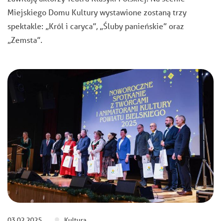
Miejskiego Domu Kultury wystawione zostaną trzy
spektakle: „Król i caryca”, „Śluby panieńskie” oraz
„Zemsta”.
03.02.2025
Kultura