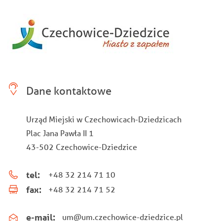
Dane kontaktowe
Urząd Miejski w Czechowicach-Dziedzicach
Plac Jana Pawła II 1
43-502 Czechowice-Dziedzice
tel:
+48 32 214 71 10
fax:
+48 32 214 71 52
e-mail:
um@um.czechowice-dziedzice.pl