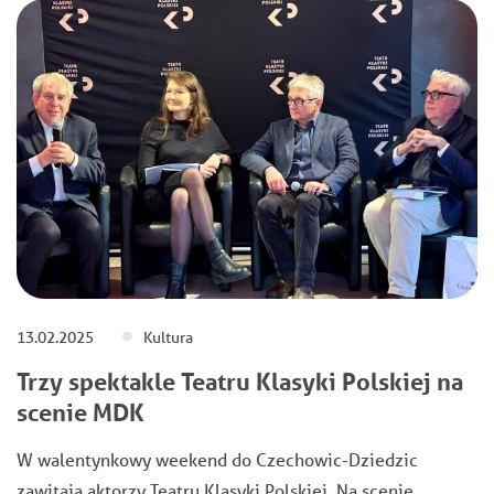
13.02.2025
Kultura
Trzy spektakle Teatru Klasyki Polskiej na
scenie MDK
W walentynkowy weekend do Czechowic-Dziedzic
zawitają aktorzy Teatru Klasyki Polskiej. Na scenie