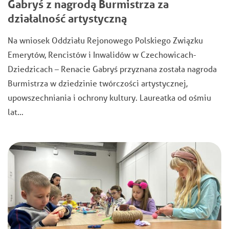
Gabryś z nagrodą Burmistrza za
działalność artystyczną
Na wniosek Oddziału Rejonowego Polskiego Związku
Emerytów, Rencistów i Inwalidów w Czechowicach-
Dziedzicach – Renacie Gabryś przyznana została nagroda
Burmistrza w dziedzinie twórczości artystycznej,
upowszechniania i ochrony kultury. Laureatka od ośmiu
lat…