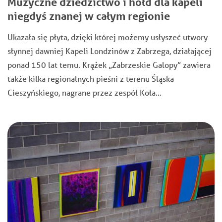
Muzyczne dziedzictwo i hołd dla kapeli
niegdyś znanej w całym regionie
Ukazała się płyta, dzięki której możemy usłyszeć utwory
słynnej dawniej Kapeli Londzinów z Zabrzega, działającej
ponad 150 lat temu. Krążek „Zabrzeskie Galopy” zawiera
także kilka regionalnych pieśni z terenu Śląska
Cieszyńskiego, nagrane przez zespół Koła…