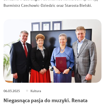
Burmistrz Czechowic-Dziedzic oraz Starosta Bielski.
06.03.2025
Kultura
Niegasnąca pasja do muzyki. Renata