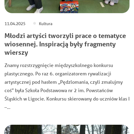
11.04.2025
Kultura
Młodzi artyści tworzyli prace o tematyce
wiosennej. Inspiracją były fragmenty
wierszy
Znamy rozstrzygnięcie międzyszkolnego konkursu
plastycznego. Po raz 6. organizatorem rywalizacji
artystycznej pod hasłem „Pędzlomania, czyli zmalujmy
coś” była Szkoła Podstawowa nr 2 im. Powstańców
Śląskich w Ligocie. Konkursu skierowany do uczniów klas I
–…