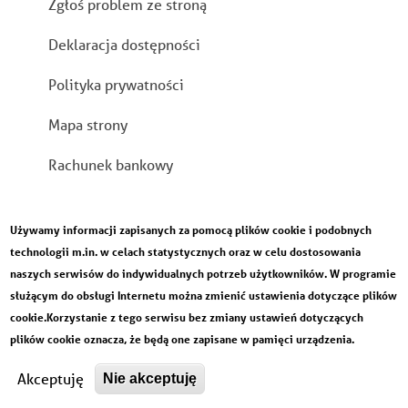
Zgłoś problem ze stroną
Deklaracja dostępności
Polityka prywatności
Mapa strony
Rachunek bankowy
Używamy informacji zapisanych za pomocą plików cookie i podobnych
technologii m.in. w celach statystycznych oraz w celu dostosowania
naszych serwisów do indywidualnych potrzeb użytkowników. W programie
służącym do obsługi Internetu można zmienić ustawienia dotyczące plików
cookie.Korzystanie z tego serwisu bez zmiany ustawień dotyczących
plików cookie oznacza, że będą one zapisane w pamięci urządzenia.
Designed by
Developed by
Akceptuję
Nie akceptuję