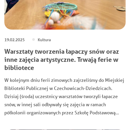
19.02.2025
Kultura
Warsztaty tworzenia łapaczy snów oraz
inne zajęcia artystyczne. Trwają ferie w
bibliotece
W kolejnym dniu ferii zimowych zajrzeliśmy do Miejskiej
Biblioteki Publicznej w Czechowicach-Dziedzicach.
Dzisiaj (środa) uczestnicy warsztatów tworzyli łapacze
snów, w innej sali odbywały się zajęcia w ramach
półkolonii organizowanych przez Szkołę Podstawową…