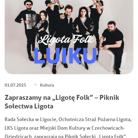
01.07.2025
Kultura
Zapraszamy na „Ligotę Folk” – Piknik
Sołectwa Ligota
Rada Sołecka w Ligocie, Ochotnicza Straż Pożarna Ligota,
LKS Ligota oraz Miejski Dom Kultury w Czechowicach-
Dziedzicach, zapraszają na Piknik Sołecki „Ligota Folk”.