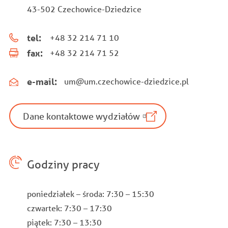
43-502 Czechowice-Dziedzice
tel:
+48 32 214 71 10
fax:
+48 32 214 71 52
e-mail:
um@um.czechowice-dziedzice.pl
Dane kontaktowe wydziałów
Godziny pracy
poniedziałek – środa: 7:30 – 15:30
czwartek: 7:30 – 17:30
piątek: 7:30 – 13:30