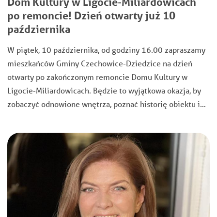
Dom Kultury w Ligocie-Miliardowicach
po remoncie! Dzień otwarty już 10
października
W piątek, 10 października, od godziny 16.00 zapraszamy
mieszkańców Gminy Czechowice-Dziedzice na dzień
otwarty po zakończonym remoncie Domu Kultury w
Ligocie-Miliardowicach. Będzie to wyjątkowa okazja, by
zobaczyć odnowione wnętrza, poznać historię obiektu i…