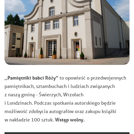
,,Pamiętniki babci Róży''
to opowieść o przedwojennych
pamiętnikach, sztambuchach i ludziach związanych
z naszą gminą - Świerzych, Wrzołach
i Londzinach.
Podczas spotkania autorskiego będzie
możliwość zdobycia autografów oraz zakupu książki
w nakładzie 100 sztuk.
Wstęp wolny.