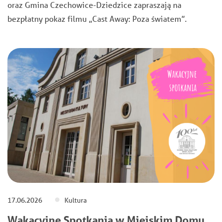
oraz Gmina Czechowice-Dziedzice zapraszają na
bezpłatny pokaz filmu „Cast Away: Poza światem”.
17.06.2026
Kultura
Wakacyjne Spotkania w Miejskim Domu