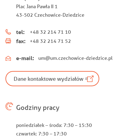
Plac Jana Pawła II 1
43-502 Czechowice-Dziedzice
tel:
+48 32 214 71 10
fax:
+48 32 214 71 52
e-mail:
um@um.czechowice-dziedzice.pl
Dane kontaktowe wydziałów
Godziny pracy
poniedziałek – środa: 7:30 – 15:30
czwartek: 7:30 – 17:30