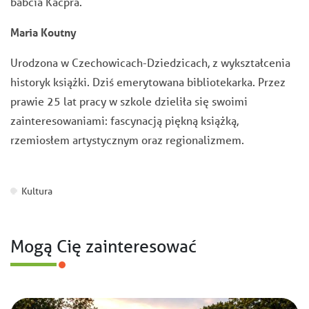
babcia Kacpra.
Maria Koutny
Urodzona w Czechowicach-Dziedzicach, z wykształcenia
historyk książki. Dziś emerytowana bibliotekarka. Przez
prawie 25 lat pracy w szkole dzieliła się swoimi
zainteresowaniami: fascynacją piękną książką,
rzemiosłem artystycznym oraz regionalizmem.
Kultura
Mogą Cię zainteresować