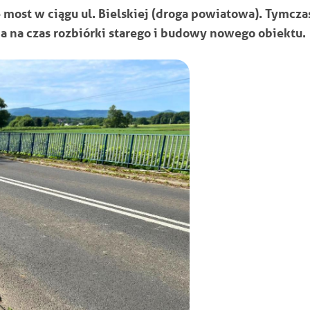
 most w ciągu ul. Bielskiej (droga powiatowa). Tymcz
 na czas rozbiórki starego i budowy nowego obiektu.