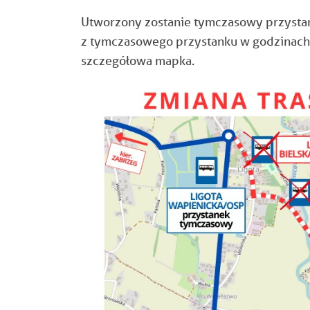
Utworzony zostanie tymczasowy przysta
z tymczasowego przystanku w godzinach o
szczegółowa mapka.