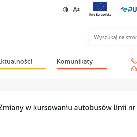
Wersja dla niedowidzących
Wersja kontrastowa
ktualności
Komunikaty
Zmiany w kursowaniu autobusów linii nr