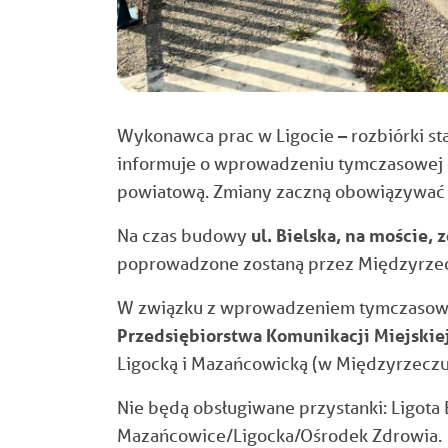
Wykonawca prac w Ligocie – rozbiórki st
informuje o wprowadzeniu tymczasowej org
powiatową. Zmiany zaczną obowiązywać w 
Na czas budowy
ul. Bielska, na moście,
poprowadzone zostaną przez Międzyrzec
W związku z wprowadzeniem tymczasowe
Przedsiębiorstwa Komunikacji Miejskiej
Ligocką i Mazańcowicką (w Międzyrzecz
Nie będą obsługiwane przystanki: Ligota 
Mazańcowice/Ligocka/Ośrodek Zdrowia.