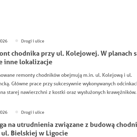
2026
Drogi i ulice
nt chodnika przy ul. Kolejowej. W planach s
e inne lokalizacje
owane remonty chodników obejmują m.in. ul. Kolejową i ul.
ncką. Główne prace przy sukcesywnie wykonywanych odcinkac
a starej nawierzchni z kostki oraz wysłużonych krawężników.
2026
Drogi i ulice
a na utrudnienia związane z budową chodn
 ul. Bielskiej w Ligocie