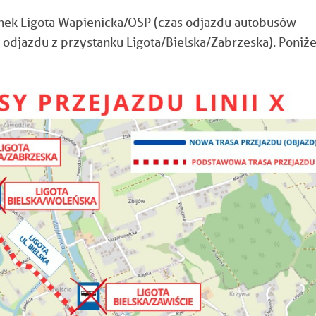
nek Ligota Wapienicka/OSP (czas odjazdu autobusów
djazdu z przystanku Ligota/Bielska/Zabrzeska). Poniże