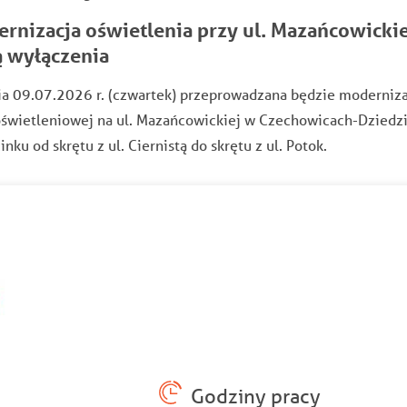
rnizacja oświetlenia przy ul. Mazańcowickie
 wyłączenia
ia 09.07.2026 r. (czwartek) przeprowadzana będzie moderniza
oświetleniowej na ul. Mazańcowickiej w Czechowicach-Dziedz
inku od skrętu z ul. Ciernistą do skrętu z ul. Potok.
Godziny pracy