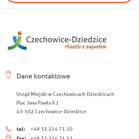
Dane kontaktowe
Urząd Miejski w Czechowicach-Dziedzicach
Plac Jana Pawła II 1
43-502 Czechowice-Dziedzice
tel:
+48 32 214 71 10
fax:
+48 32 214 71 52