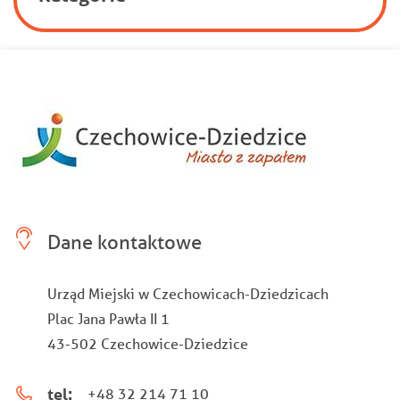
Dane kontaktowe
Urząd Miejski w Czechowicach-Dziedzicach
Plac Jana Pawła II 1
43-502 Czechowice-Dziedzice
tel:
+48 32 214 71 10