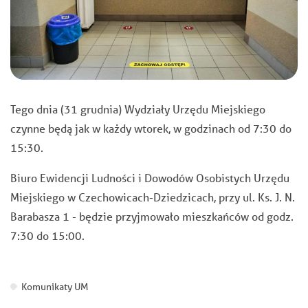
Tego dnia (31 grudnia) Wydziały Urzędu Miejskiego
czynne będą jak w każdy wtorek, w godzinach od 7:30 do
15:30.
Biuro Ewidencji Ludności i Dowodów Osobistych Urzędu
Miejskiego w Czechowicach-Dziedzicach, przy ul. Ks. J. N.
Barabasza 1 - będzie przyjmowało mieszkańców od godz.
7:30 do 15:00.
Komunikaty UM