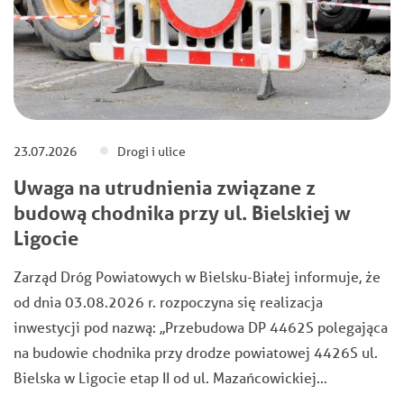
23.07.2026
Drogi i ulice
Uwaga na utrudnienia związane z
budową chodnika przy ul. Bielskiej w
Ligocie
Zarząd Dróg Powiatowych w Bielsku-Białej informuje, że
od dnia 03.08.2026 r. rozpoczyna się realizacja
inwestycji pod nazwą: ,,Przebudowa DP 4462S polegająca
na budowie chodnika przy drodze powiatowej 4426S ul.
Bielska w Ligocie etap II od ul. Mazańcowickiej…