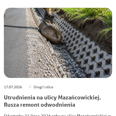
17.07.2026
Drogi i ulice
Utrudnienia na ulicy Mazańcowickiej.
Rusza remont odwodnienia
Od wtorku 21 lipca 2026 roku na ulicy Mazańcowickiej w