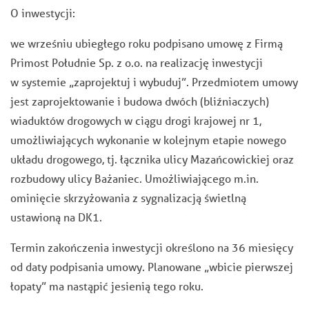
O inwestycji:
we wrześniu ubiegłego roku podpisano umowę z Firmą
Primost Południe Sp. z o.o. na realizację inwestycji
w systemie „zaprojektuj i wybuduj”. Przedmiotem umowy
jest zaprojektowanie i budowa dwóch (bliźniaczych)
wiaduktów drogowych w ciągu drogi krajowej nr 1,
umożliwiających wykonanie w kolejnym etapie nowego
układu drogowego, tj. łącznika ulicy Mazańcowickiej oraz
rozbudowy ulicy Bażaniec. Umożliwiającego m.in.
ominięcie skrzyżowania z sygnalizacją świetlną
ustawioną na DK1.
Termin zakończenia inwestycji określono na 36 miesięcy
od daty podpisania umowy. Planowane „wbicie pierwszej
łopaty” ma nastąpić jesienią tego roku.