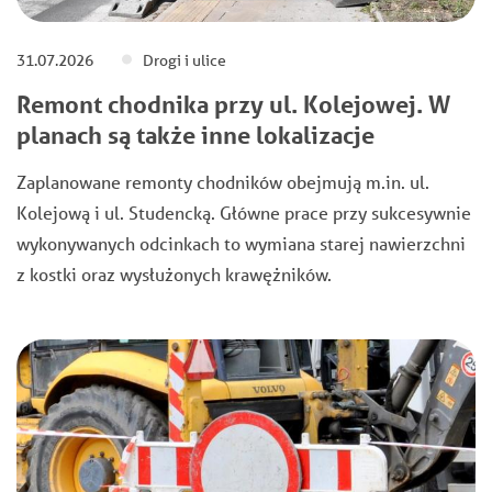
31.07.2026
Drogi i ulice
Remont chodnika przy ul. Kolejowej. W
planach są także inne lokalizacje
Zaplanowane remonty chodników obejmują m.in. ul.
Kolejową i ul. Studencką. Główne prace przy sukcesywnie
wykonywanych odcinkach to wymiana starej nawierzchni
z kostki oraz wysłużonych krawężników.