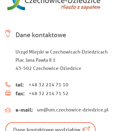
Dane kontaktowe
Urząd Miejski w Czechowicach-Dziedzicach
Plac Jana Pawła II 1
43-502 Czechowice-Dziedzice
tel:
+48 32 214 71 10
fax:
+48 32 214 71 52
e-mail:
um@um.czechowice-dziedzice.pl
Dane kontaktowe wydziałów