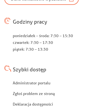
Godziny pracy
poniedziałek – środa: 7:30 – 15:30
czwartek: 7:30 – 17:30
piątek: 7:30 – 13:30
Szybki dostęp
Stopka
Administrator portalu
Zgłoś problem ze stroną
Deklaracja dostępności