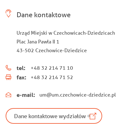
Dane kontaktowe
Urząd Miejski w Czechowicach-Dziedzicach
Plac Jana Pawła II 1
43-502 Czechowice-Dziedzice
tel:
+48 32 214 71 10
fax:
+48 32 214 71 52
e-mail:
um@um.czechowice-dziedzice.pl
Dane kontaktowe wydziałów