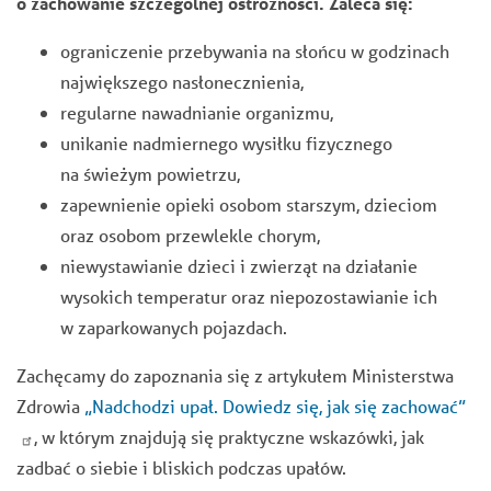
o zachowanie szczególnej ostrożności. Zaleca się:
ograniczenie przebywania na słońcu w godzinach
największego nasłonecznienia,
regularne nawadnianie organizmu,
unikanie nadmiernego wysiłku fizycznego
na świeżym powietrzu,
zapewnienie opieki osobom starszym, dzieciom
oraz osobom przewlekle chorym,
niewystawianie dzieci i zwierząt na działanie
wysokich temperatur oraz niepozostawianie ich
w zaparkowanych pojazdach.
Zachęcamy do zapoznania się z artykułem Ministerstwa
Zdrowia
„Nadchodzi upał. Dowiedz się, jak się zachować”
, w którym znajdują się praktyczne wskazówki, jak
zadbać o siebie i bliskich podczas upałów.