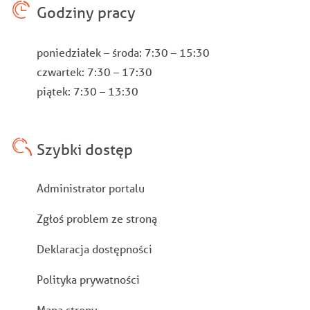
Godziny pracy
poniedziałek – środa: 7:30 – 15:30
czwartek: 7:30 – 17:30
piątek: 7:30 – 13:30
Szybki dostęp
Stopka
Administrator portalu
Zgłoś problem ze stroną
Deklaracja dostępności
Polityka prywatności
Mapa strony