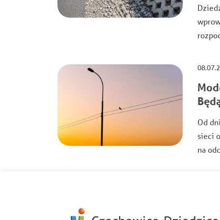
Dziedz
wprow
rozpo
08.07.
Mode
Będą
Od dn
sieci 
na odc