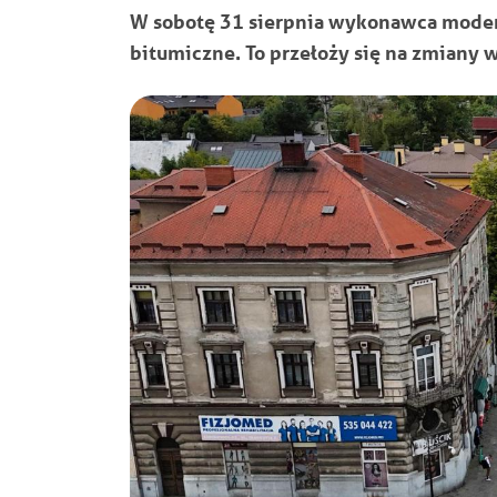
W sobotę 31 sierpnia wykonawca modern
bitumiczne. To przełoży się na zmiany w