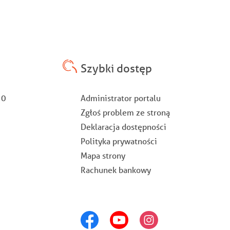
Szybki dostęp
Stopka
:30
Administrator portalu
Zgłoś problem ze stroną
Deklaracja dostępności
Polityka prywatności
Mapa strony
Rachunek bankowy