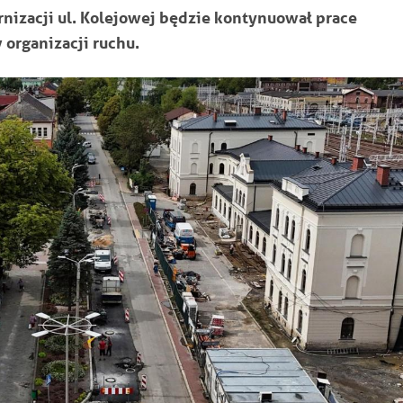
izacji ul. Kolejowej będzie kontynuował prace
 organizacji ruchu.