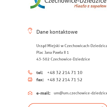
Dane kontaktowe
Urząd Miejski w Czechowicach-Dziedzic
Plac Jana Pawła II 1
43-502 Czechowice-Dziedzice
tel:
+48 32 214 71 10
fax:
+48 32 214 71 52
e-mail:
um@um.czechowice-dziedzice