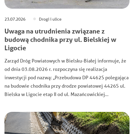
23.07.2026
Drogi i ulice
Uwaga na utrudnienia związane z
budową chodnika przy ul. Bielskiej w
Ligocie
Zarząd Dróg Powiatowych w Bielsku-Białej informuje, że
od dnia 03.08.2026 r. rozpoczyna się realizacja
inwestycji pod nazwą: ,,Przebudowa DP 4462S polegająca
na budowie chodnika przy drodze powiatowej 4426S ul.
Bielska w Ligocie etap II od ul. Mazańcowickiej…