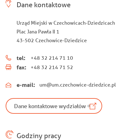
Dane kontaktowe
Urząd Miejski w Czechowicach-Dziedzicach
Plac Jana Pawła II 1
43-502 Czechowice-Dziedzice
tel:
+48 32 214 71 10
fax:
+48 32 214 71 52
e-mail:
um@um.czechowice-dziedzice.pl
Dane kontaktowe wydziałów
Godziny pracy