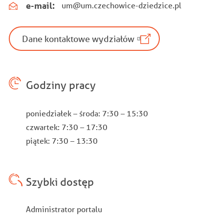
e-mail:
um@um.czechowice-dziedzice.pl
Dane kontaktowe wydziałów
Godziny pracy
poniedziałek – środa: 7:30 – 15:30
czwartek: 7:30 – 17:30
piątek: 7:30 – 13:30
Szybki dostęp
Stopka
Administrator portalu