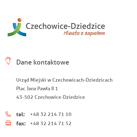
Dane kontaktowe
Urząd Miejski w Czechowicach-Dziedzicach
Plac Jana Pawła II 1
43-502 Czechowice-Dziedzice
tel:
+48 32 214 71 10
fax:
+48 32 214 71 52