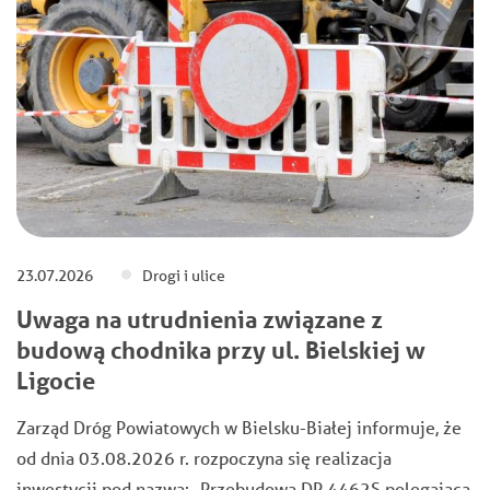
23.07.2026
Drogi i ulice
Uwaga na utrudnienia związane z
budową chodnika przy ul. Bielskiej w
Ligocie
Zarząd Dróg Powiatowych w Bielsku-Białej informuje, że
od dnia 03.08.2026 r. rozpoczyna się realizacja
inwestycji pod nazwą: ,,Przebudowa DP 4462S polegająca