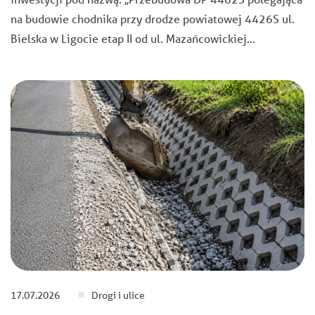
na budowie chodnika przy drodze powiatowej 4426S ul.
Bielska w Ligocie etap II od ul. Mazańcowickiej…
17.07.2026
Drogi i ulice