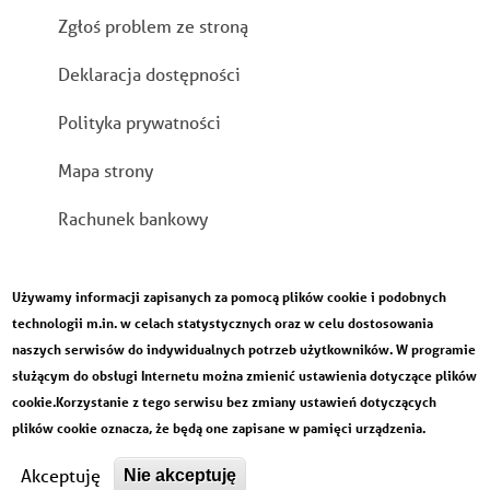
Zgłoś problem ze stroną
Deklaracja dostępności
Polityka prywatności
Mapa strony
Rachunek bankowy
Używamy informacji zapisanych za pomocą plików cookie i podobnych
technologii m.in. w celach statystycznych oraz w celu dostosowania
naszych serwisów do indywidualnych potrzeb użytkowników. W programie
służącym do obsługi Internetu można zmienić ustawienia dotyczące plików
cookie.Korzystanie z tego serwisu bez zmiany ustawień dotyczących
plików cookie oznacza, że będą one zapisane w pamięci urządzenia.
Designed by
Developed by
Akceptuję
Nie akceptuję