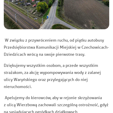
W związku z przywróceniem ruchu, od piątku autobusy
Przedsiębiorstwa Komunikacji Miejskiej w Czechowicach-
Dziedzicach wrócą na swoje pierwotne trasy.
Dziękujemy wszystkim osobom, a przede wszystkim
strażakom, za akcję wypompowywania wody z zalanej
ulicy Waryńskiego oraz przylegających do niej
nieruchomości.
Apelujemy do kierowców, aby w rejonie skrzyżowania
z ulicą Wierzbową zachowali szczególną ostrożność, gdyż
na sąsiadujących ogródkach działkowych