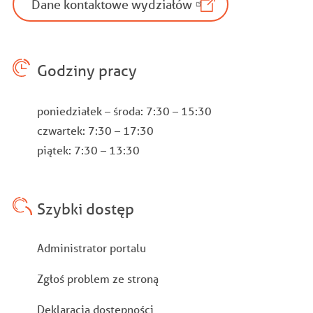
Dane kontaktowe wydziałów
Godziny pracy
poniedziałek – środa: 7:30 – 15:30
czwartek: 7:30 – 17:30
piątek: 7:30 – 13:30
Szybki dostęp
Stopka
Administrator portalu
Zgłoś problem ze stroną
Deklaracja dostępności