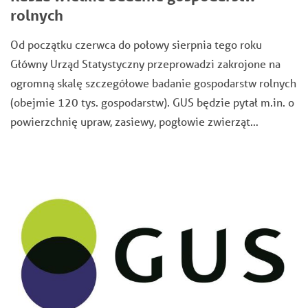
rolnych
Od początku czerwca do połowy sierpnia tego roku
Główny Urząd Statystyczny przeprowadzi zakrojone na
ogromną skalę szczegółowe badanie gospodarstw rolnych
(obejmie 120 tys. gospodarstw). GUS będzie pytał m.in. o
powierzchnię upraw, zasiewy, pogłowie zwierząt…