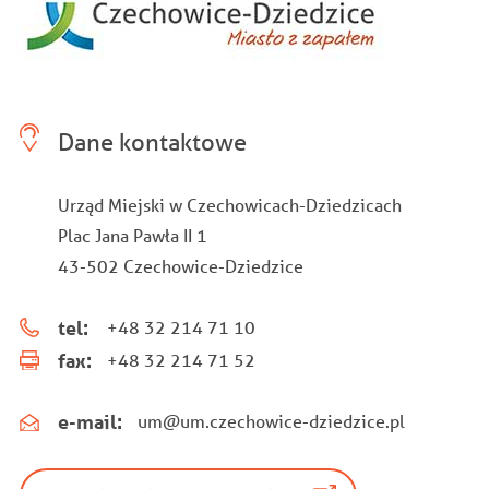
Dane kontaktowe
Urząd Miejski w Czechowicach-Dziedzicach
Plac Jana Pawła II 1
43-502 Czechowice-Dziedzice
tel:
+48 32 214 71 10
fax:
+48 32 214 71 52
e-mail:
um@um.czechowice-dziedzice.pl