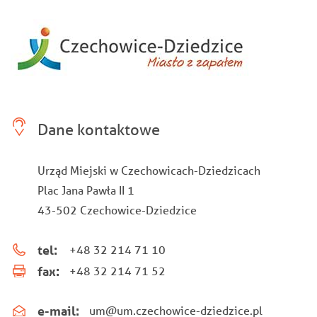
Dane kontaktowe
Urząd Miejski w Czechowicach-Dziedzicach
Plac Jana Pawła II 1
43-502 Czechowice-Dziedzice
tel:
+48 32 214 71 10
fax:
+48 32 214 71 52
e-mail:
um@um.czechowice-dziedzice.pl