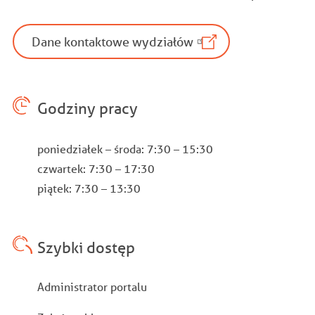
Dane kontaktowe wydziałów
Godziny pracy
poniedziałek – środa: 7:30 – 15:30
czwartek: 7:30 – 17:30
piątek: 7:30 – 13:30
Szybki dostęp
Stopka
Administrator portalu