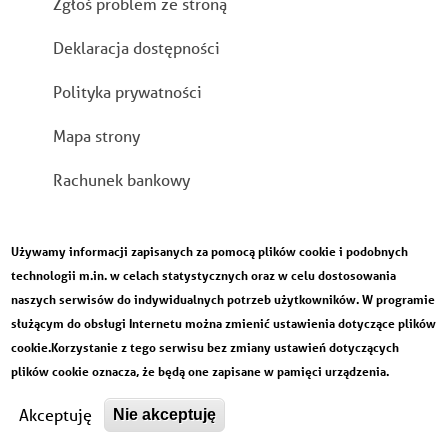
Zgłoś problem ze stroną
Deklaracja dostępności
Polityka prywatności
Mapa strony
Rachunek bankowy
Używamy informacji zapisanych za pomocą plików cookie i podobnych
technologii m.in. w celach statystycznych oraz w celu dostosowania
naszych serwisów do indywidualnych potrzeb użytkowników. W programie
służącym do obsługi Internetu można zmienić ustawienia dotyczące plików
cookie.Korzystanie z tego serwisu bez zmiany ustawień dotyczących
plików cookie oznacza, że będą one zapisane w pamięci urządzenia.
Designed by
Developed by
Akceptuję
Nie akceptuję