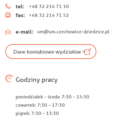
tel:
+48 32 214 71 10
fax:
+48 32 214 71 52
e-mail:
um@um.czechowice-dziedzice.pl
Dane kontaktowe wydziałów
Godziny pracy
poniedziałek – środa: 7:30 – 15:30
czwartek: 7:30 – 17:30
piątek: 7:30 – 13:30