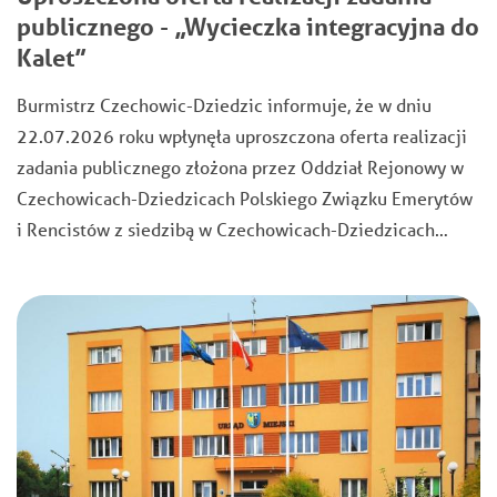
publicznego - „Wycieczka integracyjna do
Kalet”
Burmistrz Czechowic-Dziedzic informuje, że w dniu
22.07.2026 roku wpłynęła uproszczona oferta realizacji
zadania publicznego złożona przez Oddział Rejonowy w
Czechowicach-Dziedzicach Polskiego Związku Emerytów
i Rencistów z siedzibą w Czechowicach-Dziedzicach…