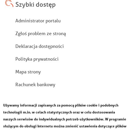
Szybki dostęp
Stopka
Administrator portalu
Zgłoś problem ze stroną
Deklaracja dostępności
Polityka prywatności
Mapa strony
Rachunek bankowy
Używamy informacji zapisanych za pomocą plików cookie i podobnych
technologii m.in. w celach statystycznych oraz w celu dostosowania
naszych serwisów do indywidualnych potrzeb użytkowników. W programie
służącym do obsługi Internetu można zmienić ustawienia dotyczące plików