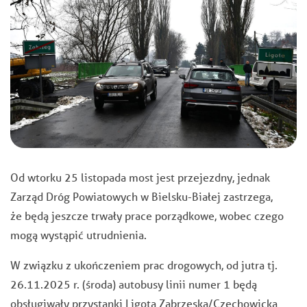
Od wtorku 25 listopada most jest przejezdny, jednak
Zarząd Dróg Powiatowych w Bielsku-Białej zastrzega,
że
będą jeszcze trwały prace porządkowe, wobec czego
mogą wystąpić utrudnienia.
W związku z ukończeniem prac drogowych, od jutra tj.
26.11.2025 r. (środa) autobusy linii numer 1 będą
obsługiwały przystanki Ligota Zabrzeska/Czechowicka