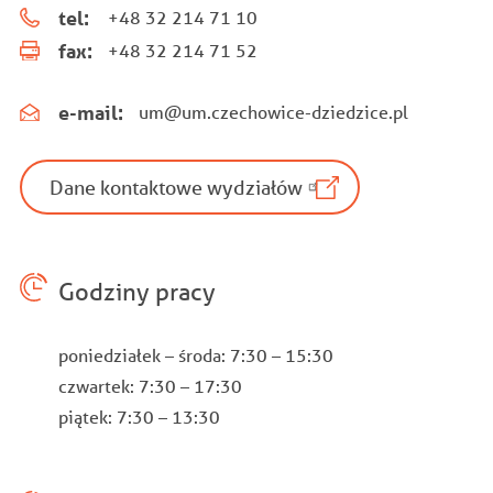
tel:
+48 32 214 71 10
fax:
+48 32 214 71 52
e-mail:
um@um.czechowice-dziedzice.pl
Dane kontaktowe wydziałów
Godziny pracy
poniedziałek – środa: 7:30 – 15:30
czwartek: 7:30 – 17:30
piątek: 7:30 – 13:30