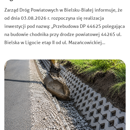
Zarząd Dróg Powiatowych w Bielsku-Białej informuje, że
od dnia 03.08.2026 r. rozpoczyna się realizacja
inwestycji pod nazwą: ,,Przebudowa DP 4462S polegająca
na budowie chodnika przy drodze powiatowej 4426S ul.
Bielska w Ligocie etap II od ul. Mazańcowickiej…