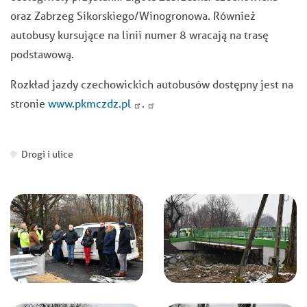
oraz Zabrzeg Sikorskiego/Winogronowa.
Również
autobusy kursujące na linii numer 8 wracają na trasę
podstawową.
Rozkład jazdy czechowickich autobusów dostępny jest na
stronie
www.pkmczdz.pl
.
Drogi i ulice