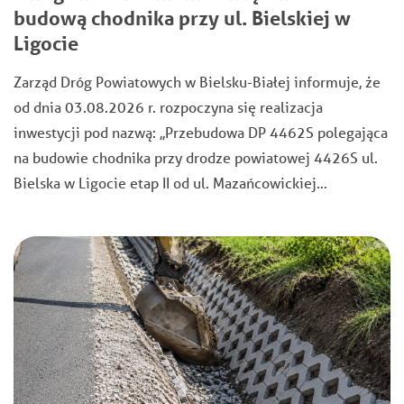
budową chodnika przy ul. Bielskiej w
Ligocie
Zarząd Dróg Powiatowych w Bielsku-Białej informuje, że
od dnia 03.08.2026 r. rozpoczyna się realizacja
inwestycji pod nazwą: ,,Przebudowa DP 4462S polegająca
na budowie chodnika przy drodze powiatowej 4426S ul.
Bielska w Ligocie etap II od ul. Mazańcowickiej…