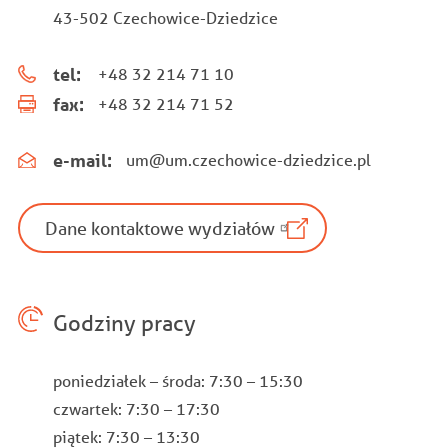
43-502 Czechowice-Dziedzice
tel:
+48 32 214 71 10
fax:
+48 32 214 71 52
e-mail:
um@um.czechowice-dziedzice.pl
Dane kontaktowe wydziałów
Godziny pracy
poniedziałek – środa: 7:30 – 15:30
czwartek: 7:30 – 17:30
piątek: 7:30 – 13:30