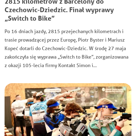
2815 kilometrów z Barcelony do
Czechowic-Dziedzic. Finał wyprawy
„Switch to Bike”
Po 16 dniach jazdy, 2815 przejechanych kilometrach i
trasie prowadzącej przez Europę, Piotr Byster i Mariusz
Kopeć dotarli do Czechowic-Dziedzic. W środę 27 maja
zakończyła się wyprawa „Switch to Bike”, zorganizowana
z okazji 105-lecia firmy Kontakt Simon i…