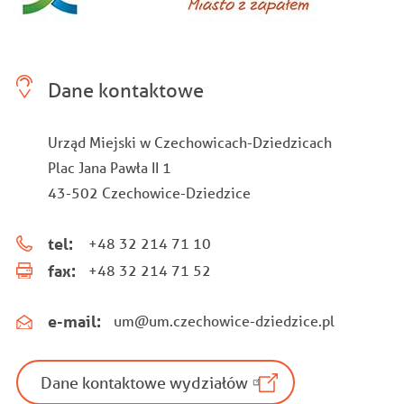
Dane kontaktowe
Urząd Miejski w Czechowicach-Dziedzicach
Plac Jana Pawła II 1
43-502 Czechowice-Dziedzice
tel:
+48 32 214 71 10
fax:
+48 32 214 71 52
e-mail:
um@um.czechowice-dziedzice.pl
Dane kontaktowe wydziałów