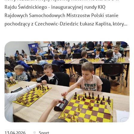
Rajdu Świdnickiego - inauguracyjnej rundy KIQ
Rajdowych Samochodowych Mistrzostw Polski stanie
pochodzący z Czechowic-Dziedzic Łukasz Kaplita, który…
13.04.2026
Sport