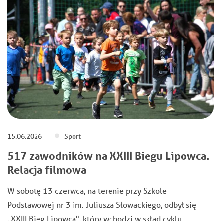
15.06.2026
Sport
517 zawodników na XXIII Biegu Lipowca.
Relacja filmowa
W sobotę 13 czerwca, na terenie przy Szkole
Podstawowej nr 3 im. Juliusza Słowackiego, odbył się
„XXIII Bieg Lipowca", który wchodzi w skład cyklu