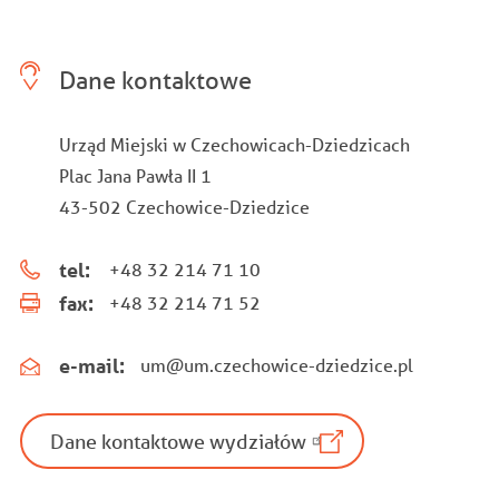
Dane kontaktowe
Urząd Miejski w Czechowicach-Dziedzicach
Plac Jana Pawła II 1
43-502 Czechowice-Dziedzice
tel:
+48 32 214 71 10
fax:
+48 32 214 71 52
e-mail:
um@um.czechowice-dziedzice.pl
Dane kontaktowe wydziałów