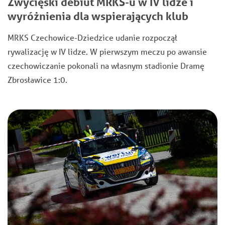
Zwycięski debiut MRKS-u w IV lidze i
wyróżnienia dla wspierających klub
MRKS Czechowice-Dziedzice udanie rozpoczął
rywalizację w IV lidze. W pierwszym meczu po awansie
czechowiczanie pokonali na własnym stadionie Dramę
Zbrosławice 1:0.