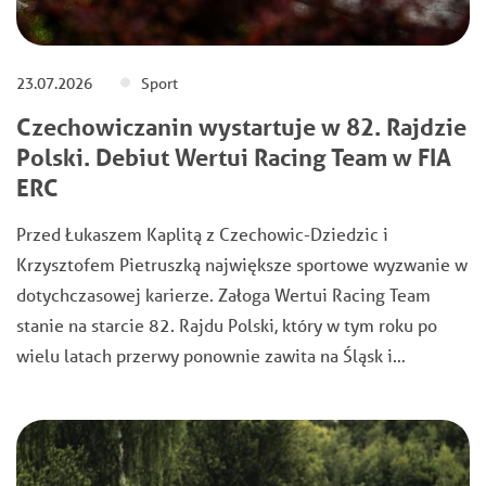
23.07.2026
Sport
Czechowiczanin wystartuje w 82. Rajdzie
Polski. Debiut Wertui Racing Team w FIA
ERC
Przed Łukaszem Kaplitą z Czechowic-Dziedzic i
Krzysztofem Pietruszką największe sportowe wyzwanie w
dotychczasowej karierze. Załoga Wertui Racing Team
stanie na starcie 82. Rajdu Polski, który w tym roku po
wielu latach przerwy ponownie zawita na Śląsk i…