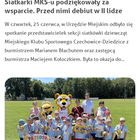
Siatkarki MKS-u podziękowały za
wsparcie. Przed nimi debiut w II lidze
W czwartek, 25 czerwca, w Urzędzie Miejskim odbyło się
spotkanie przedstawicielek sekcji siatkówki dziewcząt
Miejskiego Klubu Sportowego Czechowice-Dziedzice z
burmistrzem Marianem Błachutem oraz zastępcą
burmistrza Maciejem Kołoczkiem. Była to okazja do…