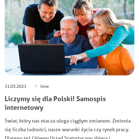
11.03.2021
Inne
Liczymy się dla Polski! Samospis
internetowy
Świat, który nas otacza ulega ciągłym zmianom. Zmienia
się liczba ludności, nasze warunki życia czy rynek pracy.
Dlatego też Główny Urząd Statystyczny zbiera i