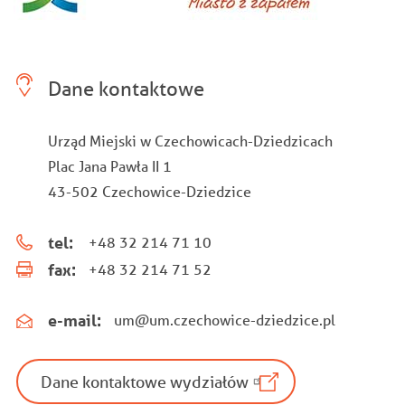
Dane kontaktowe
Urząd Miejski w Czechowicach-Dziedzicach
Plac Jana Pawła II 1
43-502 Czechowice-Dziedzice
tel:
+48 32 214 71 10
fax:
+48 32 214 71 52
e-mail:
um@um.czechowice-dziedzice.pl
Dane kontaktowe wydziałów