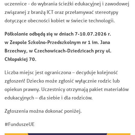
uczennice - do wybrania ścieżki edukacyjnej i zawodowej
związanej z branżą ICT oraz przełamywać stereotypy
dotyczące obecności kobiet w świecie technologii.
Półkolonie odbędą się w dniach 7-10.07.2026 r.
w Zespole Szkolno-Przedszkolnym nr 1 im. Jana
Brzechwy, w Czechowicach-Dziedzicach przy ul.
Chłopskiej 70.
Liczba miejsc jest ograniczona – decyduje kolejność
zgłoszeń! Dziecko może zgłosić wyłącznie rodzic lub
opiekun prawny. Uczestnicy otrzymają pakiet materiałów
edukacyjnych – dla siebie i dla rodziców.
Zgłoszenia można dokonać poniżej.
#FunduszeUE