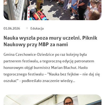
01.06.2026
Edukacja
Nauka wyszła poza mury uczelni. Piknik
Naukowy przy MBP za nami
Gmina Czechowice-Dziedzice po raz kolejny była
partnerem festiwalu, a tegoroczną edycję patronatem
honorowym objął burmistrz Marian Błachut. Hasło
tegorocznego festiwalu – "Nauka bez fejków – nie daj się
oszukać" - podkreślało znaczenie wiedzy…