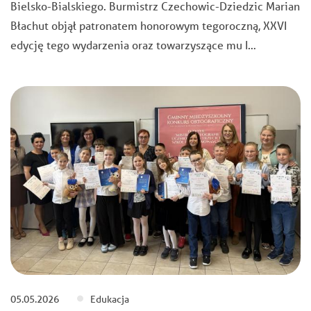
Bielsko-Bialskiego. Burmistrz Czechowic-Dziedzic Marian
Błachut objął patronatem honorowym tegoroczną, XXVI
edycję tego wydarzenia oraz towarzyszące mu I…
05.05.2026
Edukacja