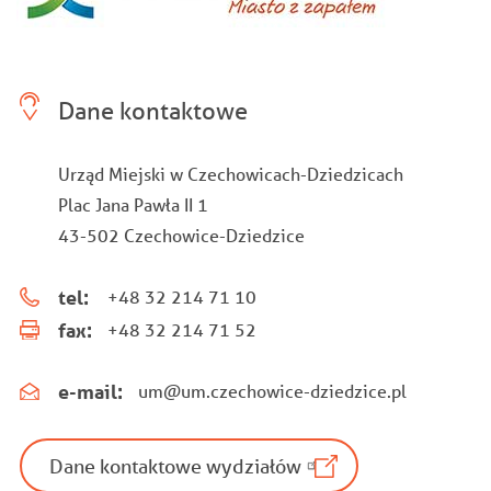
Dane kontaktowe
Urząd Miejski w Czechowicach-Dziedzicach
Plac Jana Pawła II 1
43-502 Czechowice-Dziedzice
tel:
+48 32 214 71 10
fax:
+48 32 214 71 52
e-mail:
um@um.czechowice-dziedzice.pl
Dane kontaktowe wydziałów