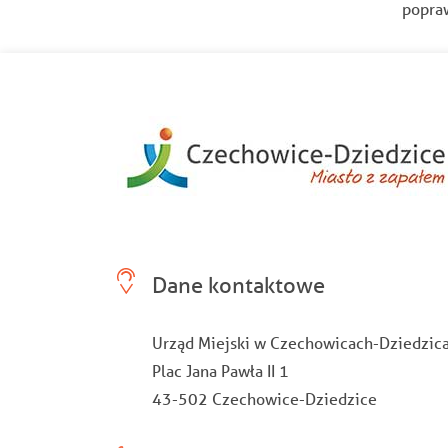
popraw
Dane kontaktowe
Urząd Miejski w Czechowicach-Dziedzic
Plac Jana Pawła II 1
43-502 Czechowice-Dziedzice