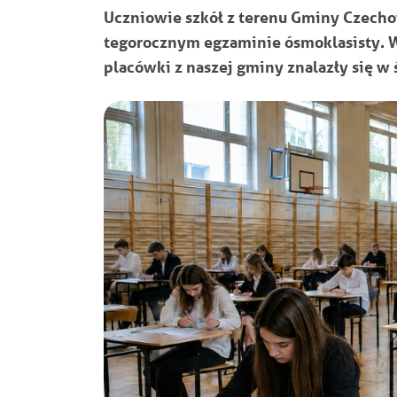
Uczniowie szkół z terenu Gminy Czecho
tegorocznym egzaminie ósmoklasisty. W
placówki z naszej gminy znalazły się w 