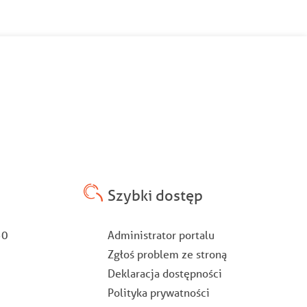
Szybki dostęp
Stopka
:30
Administrator portalu
Zgłoś problem ze stroną
Deklaracja dostępności
Polityka prywatności