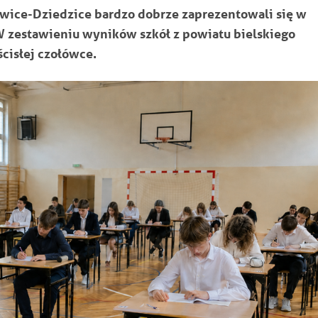
wice-Dziedzice bardzo dobrze zaprezentowali się w
 zestawieniu wyników szkół z powiatu bielskiego
ścisłej czołówce.