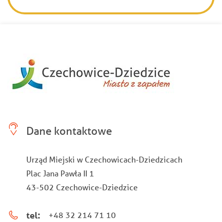
Dane kontaktowe
Urząd Miejski w Czechowicach-Dziedzicach
Plac Jana Pawła II 1
43-502 Czechowice-Dziedzice
tel:
+48 32 214 71 10