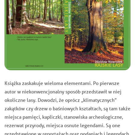
Książka zaskakuje wieloma elementami. Po pierwsze
autor w niekonwencjonalny sposób przedstawił w niej
okoliczne lasy. Dowodzi, że oprócz „klimatycznych”
zakątków czy drzew o baśniowych kształtach, są tam także
miejsca pamięci, kapliczki, stanowiska archeologiczne,
rezerwat przyrody, miejsca osnute legendami. Są one
przedstawione w reportażach oraz podaniach i legendach.