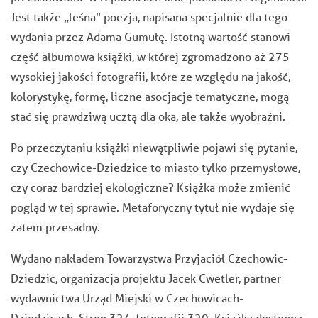
Jest także „leśna” poezja, napisana specjalnie dla tego
wydania przez Adama Gumułę. Istotną wartość stanowi
część albumowa książki, w której zgromadzono aż 275
wysokiej jakości fotografii, które ze względu na jakość,
kolorystykę, formę, liczne asocjacje tematyczne, mogą
stać się prawdziwą ucztą dla oka, ale także wyobraźni.
Po przeczytaniu książki niewątpliwie pojawi się pytanie,
czy Czechowice-Dziedzice to miasto tylko przemysłowe,
czy coraz bardziej ekologiczne? Książka może zmienić
pogląd w tej sprawie. Metaforyczny tytuł nie wydaje się
zatem przesadny.
Wydano nakładem Towarzystwa Przyjaciół Czechowic-
Dziedzic, organizacja projektu Jacek Cwetler, partner
wydawnictwa Urząd Miejski w Czechowicach-
Dziedzicach. Stron 324, fotografii 320. Książka dostępna