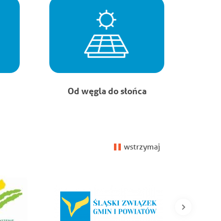
Od węgla do słońca
wstrzymaj