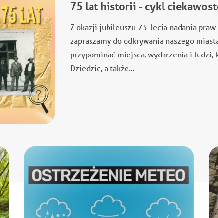
75 lat historii - cykl ciekawo
Z okazji jubileuszu 75-lecia nadania pr
zapraszamy do odkrywania naszego miasta
przypominać miejsca, wydarzenia i ludzi, k
Dziedzic, a także…