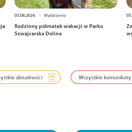
03.08.2026
Wydarzenia
03
je
Rodzinny półmetek wakacji w Parku
Zw
Szwajcarska Dolina
wy
ystkie aktualności
Wszystkie komunikaty