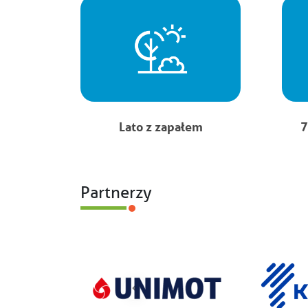
Lato z zapałem
7
Partnerzy