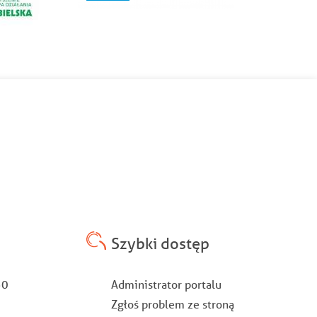
Szybki dostęp
Stopka
:30
Administrator portalu
Zgłoś problem ze stroną