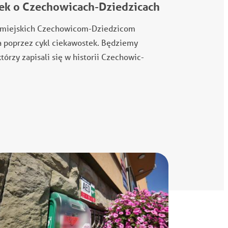
stek o Czechowicach-Dziedzicach
aw miejskich Czechowicom-Dziedzicom
 poprzez cykl ciekawostek. Będziemy
tórzy zapisali się w historii Czechowic-