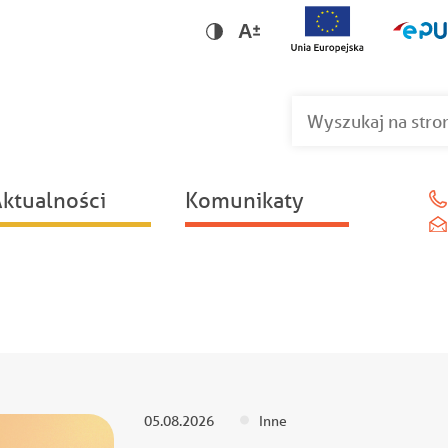
Wersja dla niedowidzących
Wersja kontrastowa
ktualności
Komunikaty
05.08.2026
Inne