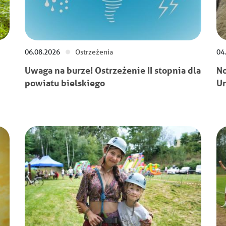
06.08.2026
Ostrzeżenia
04
Uwaga na burze! Ostrzeżenie II stopnia dla
No
powiatu bielskiego
Ur