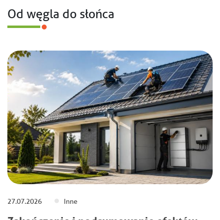
Od węgla do słońca
27.07.2026
Inne