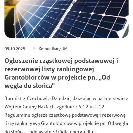
09.10.2025
Komunikaty UM
Ogłoszenie cząstkowej podstawowej i
rezerwowej listy rankingowej
Grantobiorców w projekcie pn. „Od
węgla do słońca"
Burmistrz Czechowic-Dziedzic, działając w partnerstwie z
Wójtem Gminy Hażlach, zgodnie z § 12 ust. 12
Regulaminu ogłasza cząstkową podstawową i rezerwową
listę rankingową Grantobiorców w projekcie pn. Od węgla
do słońca – odnawialne źródła energii dla…