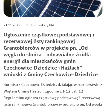
21.11.2025
Komunikaty UM
Ogłoszenie cząstkowej podstawowej i
rezerwowej listy rankingowej
Grantobiorców w projekcie pn. „Od
węgla do słońca – odnawialne źródła
energii dla mieszkańców gmin
Czechowice-Dziedzice i Hażlach” –
wnioski z Gminy Czechowice-Dziedzice
Burmistrz Czechowic-Dziedzic, działając w partnerstwie z
Wójtem Gminy Hażlach, zgodnie z § 12 ust. 12
Regulaminu ogłasza cząstkową podstawową i rezerwową
listę rankingową Grantobiorców w projekcie pn. Od węgla