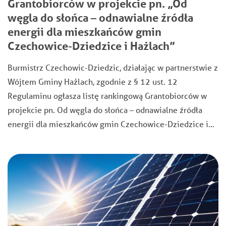
Grantobiorców w projekcie pn. „Od
węgla do słońca – odnawialne źródła
energii dla mieszkańców gmin
Czechowice-Dziedzice i Hażlach”
Burmistrz Czechowic-Dziedzic, działając w partnerstwie z
Wójtem Gminy Hażlach, zgodnie z § 12 ust. 12
Regulaminu ogłasza listę rankingową Grantobiorców w
projekcie pn. Od węgla do słońca – odnawialne źródła
energii dla mieszkańców gmin Czechowice-Dziedzice i…