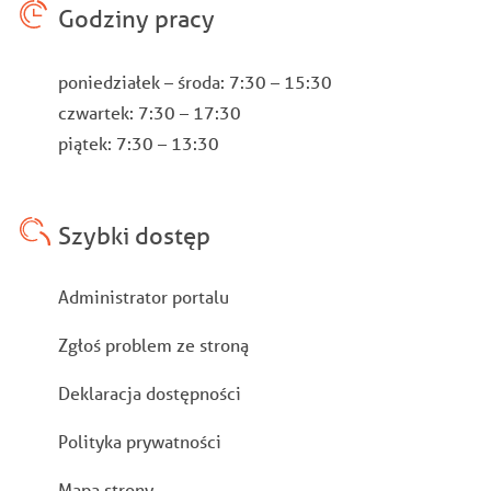
Godziny pracy
poniedziałek – środa: 7:30 – 15:30
czwartek: 7:30 – 17:30
piątek: 7:30 – 13:30
Szybki dostęp
Stopka
Administrator portalu
Zgłoś problem ze stroną
Deklaracja dostępności
Polityka prywatności
Mapa strony