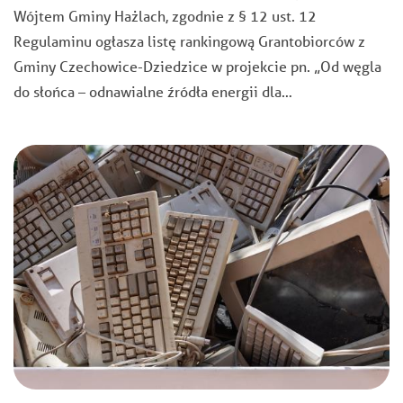
Wójtem Gminy Hażlach, zgodnie z § 12 ust. 12
Regulaminu ogłasza listę rankingową Grantobiorców z
Gminy Czechowice-Dziedzice w projekcie pn. „Od węgla
do słońca – odnawialne źródła energii dla…