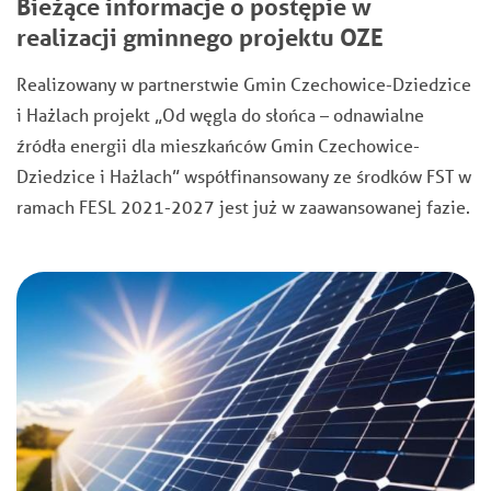
Bieżące informacje o postępie w
realizacji gminnego projektu OZE
Realizowany w partnerstwie Gmin Czechowice-Dziedzice
i Hażlach projekt „Od węgla do słońca – odnawialne
źródła energii dla mieszkańców Gmin Czechowice-
Dziedzice i Hażlach” współfinansowany ze środków FST w
ramach FESL 2021-2027 jest już w zaawansowanej fazie.