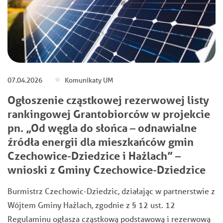
07.04.2026
Komunikaty UM
Ogłoszenie cząstkowej rezerwowej listy
rankingowej Grantobiorców w projekcie
pn. „Od węgla do słońca – odnawialne
źródła energii dla mieszkańców gmin
Czechowice-Dziedzice i Hażlach” –
wnioski z Gminy Czechowice-Dziedzice
Burmistrz Czechowic-Dziedzic, działając w partnerstwie z
Wójtem Gminy Hażlach, zgodnie z § 12 ust. 12
Regulaminu ogłasza cząstkową podstawową i rezerwową