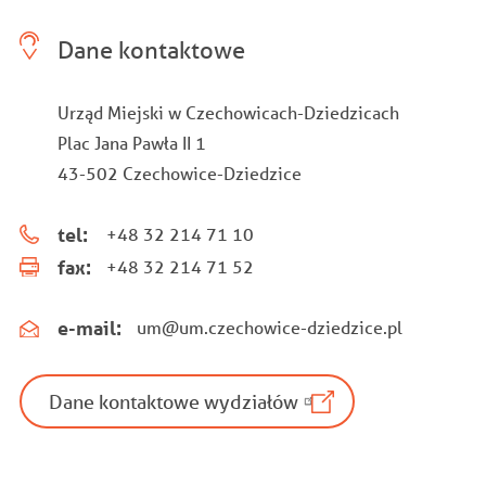
Dane kontaktowe
Urząd Miejski w Czechowicach-Dziedzicach
Plac Jana Pawła II 1
43-502 Czechowice-Dziedzice
tel:
+48 32 214 71 10
fax:
+48 32 214 71 52
e-mail:
um@um.czechowice-dziedzice.pl
Dane kontaktowe wydziałów