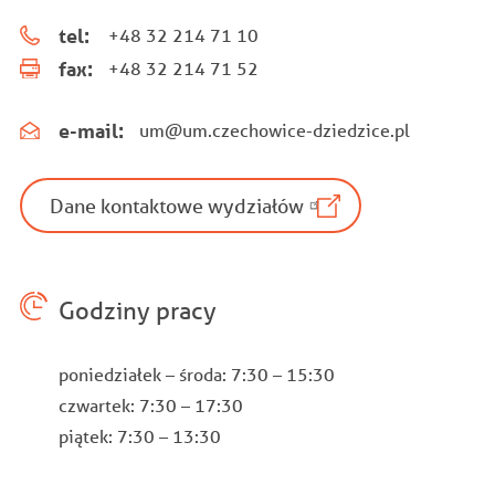
tel:
+48 32 214 71 10
fax:
+48 32 214 71 52
e-mail:
um@um.czechowice-dziedzice.pl
Dane kontaktowe wydziałów
Godziny pracy
poniedziałek – środa: 7:30 – 15:30
czwartek: 7:30 – 17:30
piątek: 7:30 – 13:30