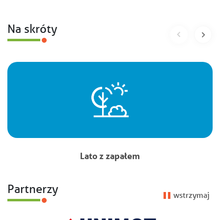
Na skróty
Lato z zapałem
Partnerzy
wstrzymaj