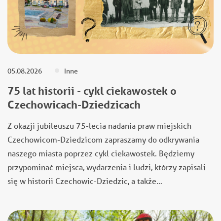
05.08.2026
Inne
75 lat historii - cykl ciekawostek o
Czechowicach-Dziedzicach
Z okazji jubileuszu 75-lecia nadania praw miejskich
Czechowicom-Dziedzicom zapraszamy do odkrywania
naszego miasta poprzez cykl ciekawostek. Będziemy
przypominać miejsca, wydarzenia i ludzi, którzy zapisali
się w historii Czechowic-Dziedzic, a także…