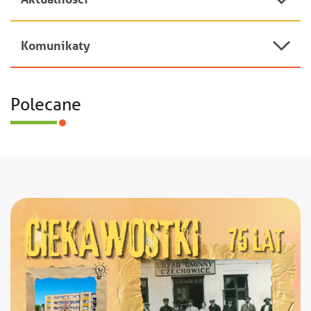
Toggle
Komunikaty
Toggle
Polecane