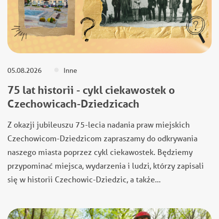
05.08.2026
Inne
75 lat historii - cykl ciekawostek o
Czechowicach-Dziedzicach
Z okazji jubileuszu 75-lecia nadania praw miejskich
Czechowicom-Dziedzicom zapraszamy do odkrywania
naszego miasta poprzez cykl ciekawostek. Będziemy
przypominać miejsca, wydarzenia i ludzi, którzy zapisali
się w historii Czechowic-Dziedzic, a także…