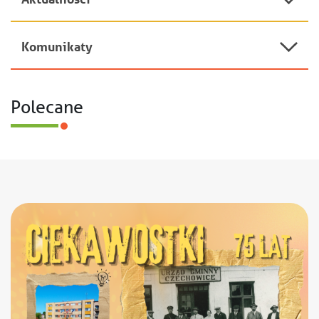
Toggle
Komunikaty
Toggle
Polecane