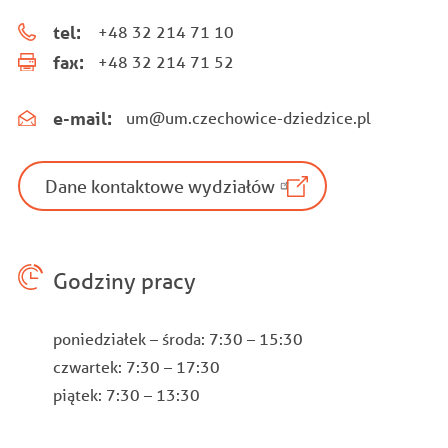
tel:
+48 32 214 71 10
fax:
+48 32 214 71 52
e-mail:
um@um.czechowice-dziedzice.pl
Dane kontaktowe wydziałów
Godziny pracy
poniedziałek – środa: 7:30 – 15:30
czwartek: 7:30 – 17:30
piątek: 7:30 – 13:30