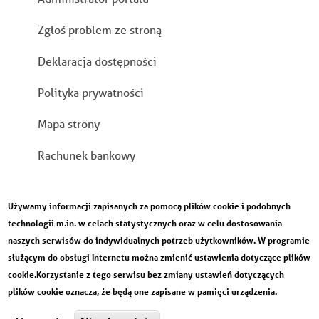
Stopka
Zgłoś problem ze stroną
Deklaracja dostępności
Polityka prywatności
Mapa strony
Rachunek bankowy
Używamy informacji zapisanych za pomocą plików cookie i podobnych
technologii m.in. w celach statystycznych oraz w celu dostosowania
naszych serwisów do indywidualnych potrzeb użytkowników. W programie
służącym do obsługi Internetu można zmienić ustawienia dotyczące plików
cookie.Korzystanie z tego serwisu bez zmiany ustawień dotyczących
plików cookie oznacza, że będą one zapisane w pamięci urządzenia.
Designed by
Developed by