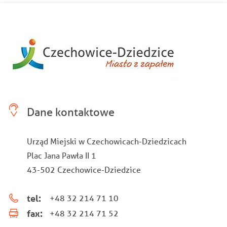
Dane kontaktowe
Urząd Miejski w Czechowicach-Dziedzicach
Plac Jana Pawła II 1
43-502 Czechowice-Dziedzice
tel:
+48 32 214 71 10
fax:
+48 32 214 71 52