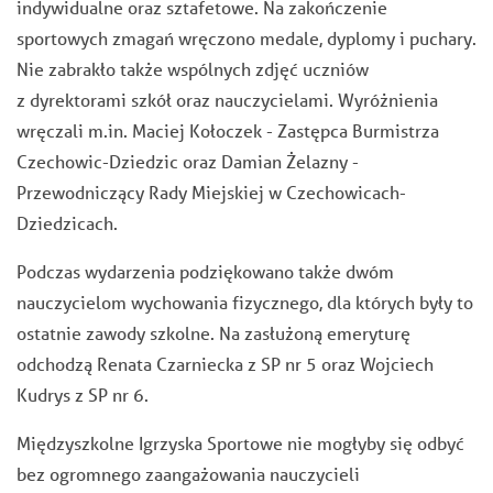
indywidualne oraz sztafetowe. Na zakończenie
sportowych zmagań wręczono medale, dyplomy i puchary.
Nie zabrakło także wspólnych zdjęć uczniów
z dyrektorami szkół oraz nauczycielami. Wyróżnienia
wręczali m.in. Maciej Kołoczek - Zastępca Burmistrza
Czechowic-Dziedzic oraz Damian Żelazny -
Przewodniczący Rady Miejskiej w Czechowicach-
Dziedzicach.
Podczas wydarzenia podziękowano także dwóm
nauczycielom wychowania fizycznego, dla których były to
ostatnie zawody szkolne. Na zasłużoną emeryturę
odchodzą Renata Czarniecka z SP nr 5 oraz Wojciech
Kudrys z SP nr 6.
Międzyszkolne Igrzyska Sportowe nie mogłyby się odbyć
bez ogromnego zaangażowania nauczycieli