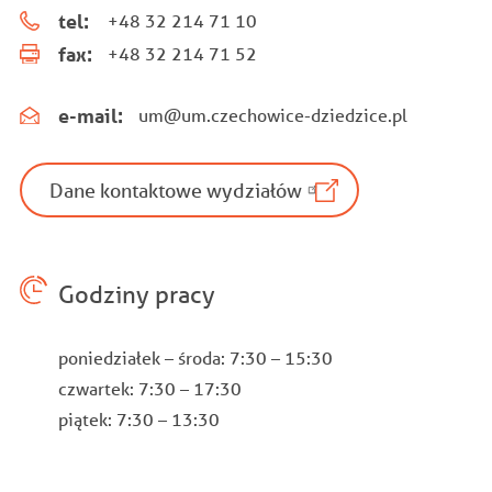
tel:
+48 32 214 71 10
fax:
+48 32 214 71 52
e-mail:
um@um.czechowice-dziedzice.pl
Dane kontaktowe wydziałów
Godziny pracy
poniedziałek – środa: 7:30 – 15:30
czwartek: 7:30 – 17:30
piątek: 7:30 – 13:30