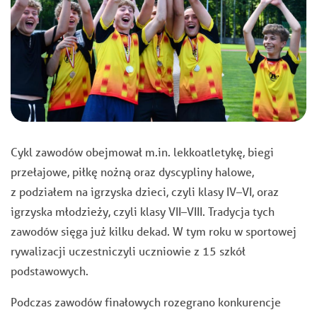
Cykl zawodów obejmował m.in. lekkoatletykę, biegi
przełajowe, piłkę nożną oraz dyscypliny halowe,
z podziałem na igrzyska dzieci, czyli klasy IV–VI, oraz
igrzyska młodzieży, czyli klasy VII–VIII. Tradycja tych
zawodów sięga już kilku dekad. W tym roku w sportowej
rywalizacji uczestniczyli uczniowie z 15 szkół
podstawowych.
Podczas zawodów finałowych rozegrano konkurencje