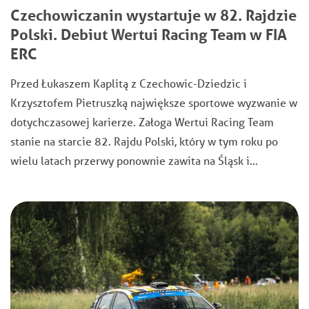
Czechowiczanin wystartuje w 82. Rajdzie
Polski. Debiut Wertui Racing Team w FIA
ERC
Przed Łukaszem Kaplitą z Czechowic-Dziedzic i
Krzysztofem Pietruszką największe sportowe wyzwanie w
dotychczasowej karierze. Załoga Wertui Racing Team
stanie na starcie 82. Rajdu Polski, który w tym roku po
wielu latach przerwy ponownie zawita na Śląsk i…