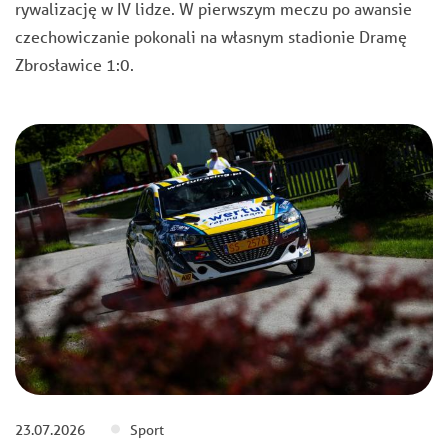
rywalizację w IV lidze. W pierwszym meczu po awansie
czechowiczanie pokonali na własnym stadionie Dramę
Zbrosławice 1:0.
23.07.2026
Sport