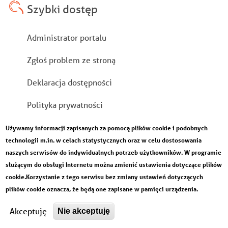
Szybki dostęp
Stopka
Administrator portalu
Zgłoś problem ze stroną
Deklaracja dostępności
Polityka prywatności
Mapa strony
Używamy informacji zapisanych za pomocą plików cookie i podobnych
technologii m.in. w celach statystycznych oraz w celu dostosowania
Rachunek bankowy
naszych serwisów do indywidualnych potrzeb użytkowników. W programie
służącym do obsługi Internetu można zmienić ustawienia dotyczące plików
cookie.Korzystanie z tego serwisu bez zmiany ustawień dotyczących
plików cookie oznacza, że będą one zapisane w pamięci urządzenia.
Akceptuję
Nie akceptuję