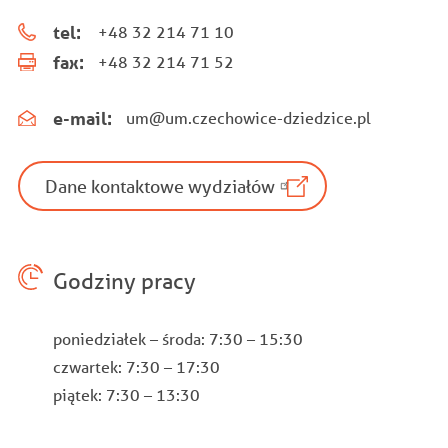
tel:
+48 32 214 71 10
fax:
+48 32 214 71 52
e-mail:
um@um.czechowice-dziedzice.pl
Dane kontaktowe wydziałów
Godziny pracy
poniedziałek – środa: 7:30 – 15:30
czwartek: 7:30 – 17:30
piątek: 7:30 – 13:30