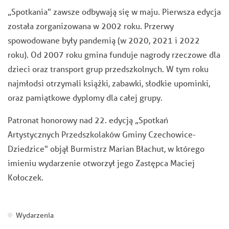
„Spotkania"
zawsze odbywają się w maju. Pierwsza edycja
została zorganizowana w 2002 roku. Przerwy
spowodowane były pandemią (w 2020, 2021 i 2022
roku). Od 2007 roku gmina funduje nagrody rzeczowe dla
dzieci oraz transport grup przedszkolnych. W tym roku
najmłodsi otrzymali książki, zabawki, słodkie upominki,
oraz pamiątkowe dyplomy dla całej grupy.
Patronat honorowy nad
22. edycją „Spotkań
Artystycznych Przedszkolaków
Gminy Czechowice-
Dziedzice" objął Burmistrz Marian Błachut, w którego
imieniu wydarzenie otworzył jego Zastępca Maciej
Kołoczek.
Wydarzenia