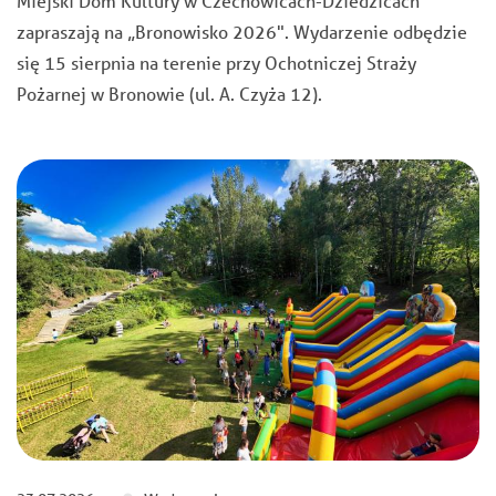
Miejski Dom Kultury w Czechowicach-Dziedzicach
zapraszają na „Bronowisko 2026". Wydarzenie odbędzie
się 15 sierpnia na terenie przy Ochotniczej Straży
Pożarnej w Bronowie (ul. A. Czyża 12).