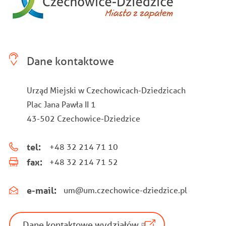
Dane kontaktowe
Urząd Miejski w Czechowicach-Dziedzicach
Plac Jana Pawła II 1
43-502 Czechowice-Dziedzice
tel:
+48 32 214 71 10
fax:
+48 32 214 71 52
e-mail:
um@um.czechowice-dziedzice.pl
Dane kontaktowe wydziałów