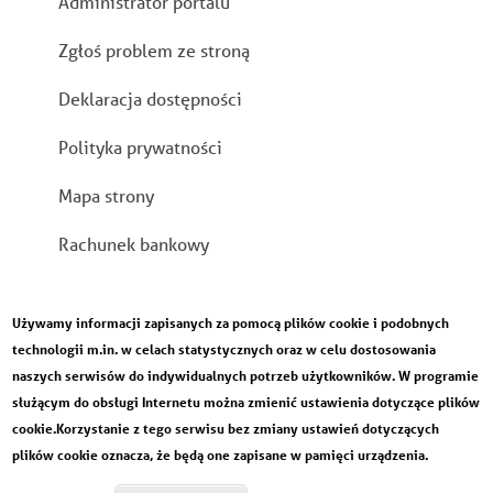
Stopka
Administrator portalu
Zgłoś problem ze stroną
Deklaracja dostępności
Polityka prywatności
Mapa strony
Rachunek bankowy
Używamy informacji zapisanych za pomocą plików cookie i podobnych
technologii m.in. w celach statystycznych oraz w celu dostosowania
naszych serwisów do indywidualnych potrzeb użytkowników. W programie
służącym do obsługi Internetu można zmienić ustawienia dotyczące plików
cookie.Korzystanie z tego serwisu bez zmiany ustawień dotyczących
plików cookie oznacza, że będą one zapisane w pamięci urządzenia.