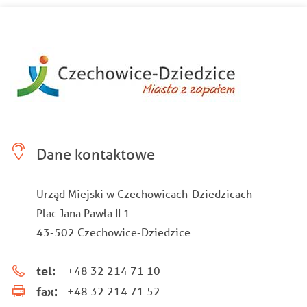
Dane kontaktowe
Urząd Miejski w Czechowicach-Dziedzicach
Plac Jana Pawła II 1
43-502 Czechowice-Dziedzice
tel:
+48 32 214 71 10
fax:
+48 32 214 71 52