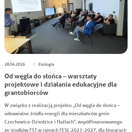
28.04.2026
Ekologia
Od węgla do słońca – warsztaty
projektowe i działania edukacyjne dla
grantobiorców
W związku z realizacją projektu „Od węgla do słońca –
odnawialne źródła energii dla mieszkańców gmin
Czechowice-Dziedzice i Hażlach”, współfinansowanego
ze środków FST w ramach FESL 2021-2027, dla biorących