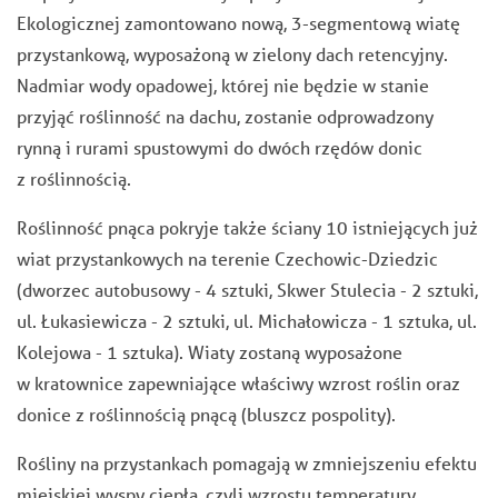
Ekologicznej zamontowano nową, 3-segmentową wiatę
przystankową, wyposażoną w zielony dach retencyjny.
Nadmiar wody opadowej, której nie będzie w stanie
przyjąć roślinność na dachu, zostanie odprowadzony
rynną i rurami spustowymi do dwóch rzędów donic
z roślinnością.
Roślinność pnąca pokryje także ściany 10 istniejących już
wiat przystankowych na terenie Czechowic-Dziedzic
(dworzec autobusowy - 4 sztuki, Skwer Stulecia - 2 sztuki,
ul. Łukasiewicza - 2 sztuki, ul. Michałowicza - 1 sztuka, ul.
Kolejowa - 1 sztuka). Wiaty zostaną wyposażone
w kratownice zapewniające właściwy wzrost roślin oraz
donice z roślinnością pnącą (bluszcz pospolity).
Rośliny na przystankach pomagają w zmniejszeniu efektu
miejskiej wyspy ciepła, czyli wzrostu temperatury