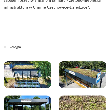
zapałem przeciw zmianom klimatu - zielono-niebieska
infrastruktura w Gminie Czechowice-Dziedzice”.
Ekologia