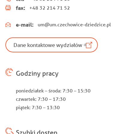
fax:
+48 32 214 71 52
e-mail:
um@um.czechowice-dziedzice.pl
Dane kontaktowe wydziałów
Godziny pracy
poniedziałek – środa: 7:30 – 15:30
czwartek: 7:30 – 17:30
piątek: 7:30 – 13:30
Szybki dostęp