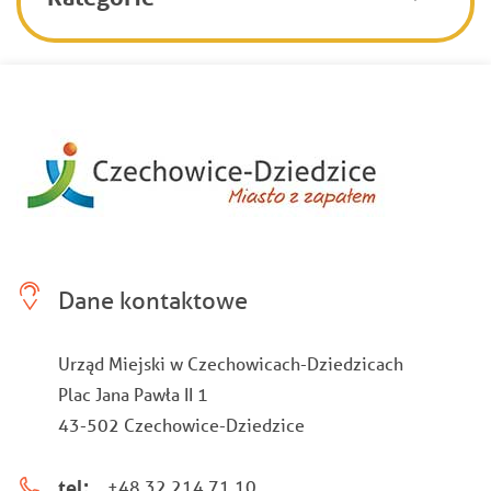
Dane kontaktowe
Urząd Miejski w Czechowicach-Dziedzicach
Plac Jana Pawła II 1
43-502 Czechowice-Dziedzice
tel:
+48 32 214 71 10