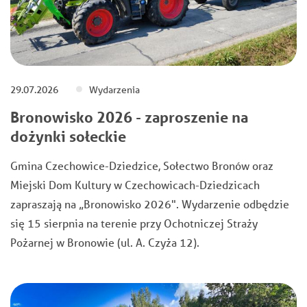
29.07.2026
Wydarzenia
Bronowisko 2026 - zaproszenie na
dożynki sołeckie
Gmina Czechowice-Dziedzice, Sołectwo Bronów oraz
Miejski Dom Kultury w Czechowicach-Dziedzicach
zapraszają na „Bronowisko 2026". Wydarzenie odbędzie
się 15 sierpnia na terenie przy Ochotniczej Straży
Pożarnej w Bronowie (ul. A. Czyża 12).