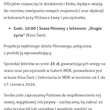
Oficjalne rozpoczęcie działalności klubu, będące okazją
do rozmów, nawiązania nowych znajomości oraz dyskusji
w kuluarach przy filiżance kawy i poczęstunku.
Godz. 16:00 | Seans filmowy z lektorem: „Drugie
życie”
(Kino Świt)
Projekcja wybitnego dzieła filmowego, połączona
z prelekcją wprowadzającą.
Sprzedaż biletów w cenie
25 zł
, gwarantujących wstęp na
seans oraz poczęstunek w Galerii MDK, prowadzona jest
w kasie Kina Świt i Sekretariacie MDK w terminie od 1 do
17 czerwca 2026.
Serdecznie zapraszamy Państwa do współtworzenia tej
nowej, wyjątkowej inicjatywy – zachęcamy, by zabrać ze
sobą przyjaciół lub sąsiadów i wspólnie spędzić to