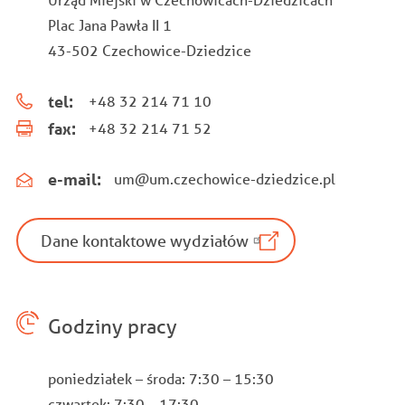
Plac Jana Pawła II 1
43-502 Czechowice-Dziedzice
tel:
+48 32 214 71 10
fax:
+48 32 214 71 52
e-mail:
um@um.czechowice-dziedzice.pl
Dane kontaktowe wydziałów
Godziny pracy
poniedziałek – środa: 7:30 – 15:30
czwartek: 7:30 – 17:30