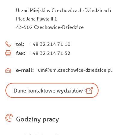
Urząd Miejski w Czechowicach-Dziedzicach
Plac Jana Pawła II 1
43-502 Czechowice-Dziedzice
tel:
+48 32 214 71 10
fax:
+48 32 214 71 52
e-mail:
um@um.czechowice-dziedzice.pl
Dane kontaktowe wydziałów
Godziny pracy