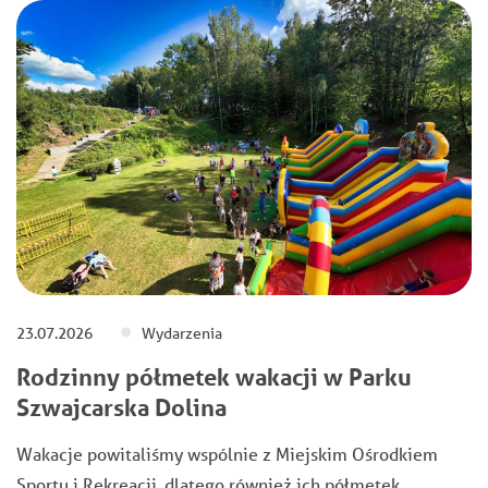
23.07.2026
Wydarzenia
Rodzinny półmetek wakacji w Parku
Szwajcarska Dolina
Wakacje powitaliśmy wspólnie z Miejskim Ośrodkiem
Sportu i Rekreacji, dlatego również ich półmetek