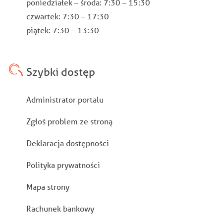
poniedziałek – środa: 7:30 – 15:30
czwartek: 7:30 – 17:30
piątek: 7:30 – 13:30
Szybki dostęp
Stopka
Administrator portalu
Zgłoś problem ze stroną
Deklaracja dostępności
Polityka prywatności
Mapa strony
Rachunek bankowy