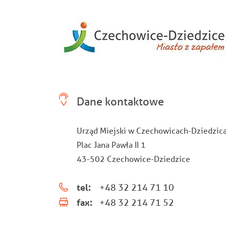
Dane kontaktowe
Urząd Miejski w Czechowicach-Dziedzic
Plac Jana Pawła II 1
43-502 Czechowice-Dziedzice
tel:
+48 32 214 71 10
fax:
+48 32 214 71 52