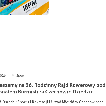
2026
Sport
aszamy na 36. Rodzinny Rajd Rowerowy pod
onatem Burmistrza Czechowic-Dziedzic
i Ośrodek Sportu i Rekreacji i Urząd Miejski w Czechowicach-