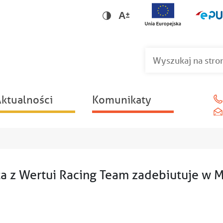
Wersja dla niedowidzących
Wersja kontrastowa
ktualności
Komunikaty
a z Wertui Racing Team zadebiutuje w M