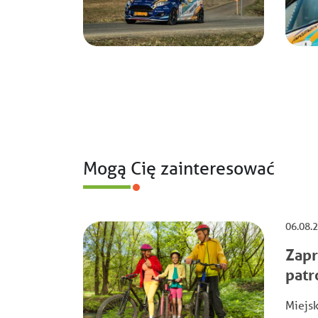
Mogą Cię zainteresować
06.08.
Zapr
patr
Miejsk