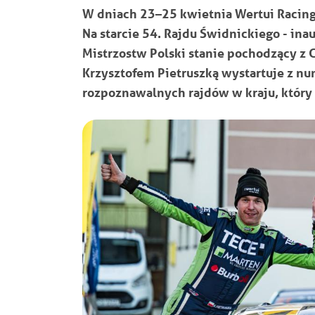
W dniach 23–25 kwietnia Wertui Racing 
Na starcie 54. Rajdu Świdnickiego - i
Mistrzostw Polski stanie pochodzący z 
Krzysztofem Pietruszką wystartuje z nu
rozpoznawalnych rajdów w kraju, który o