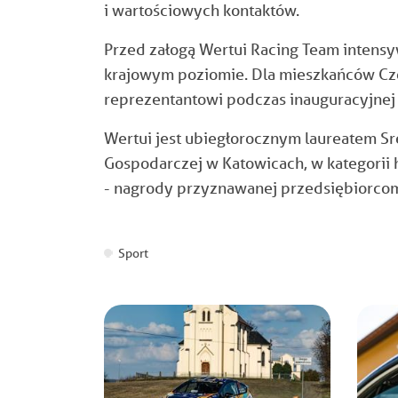
i wartościowych kontaktów.
Przed załogą Wertui Racing Team intens
krajowym poziomie. Dla mieszkańców Cze
reprezentantowi podczas inauguracyjne
Wertui jest ubiegłorocznym laureatem Sr
Gospodarczej w Katowicach, w kategorii h
- nagrody przyznawanej przedsiębiorco
Sport