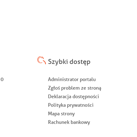
Szybki dostęp
Stopka
:30
Administrator portalu
Zgłoś problem ze stroną
Deklaracja dostępności
Polityka prywatności
Mapa strony
Rachunek bankowy