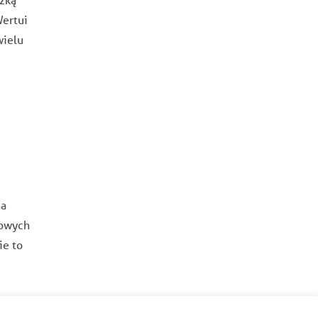
Wertui
wielu
na
dowych
ie to