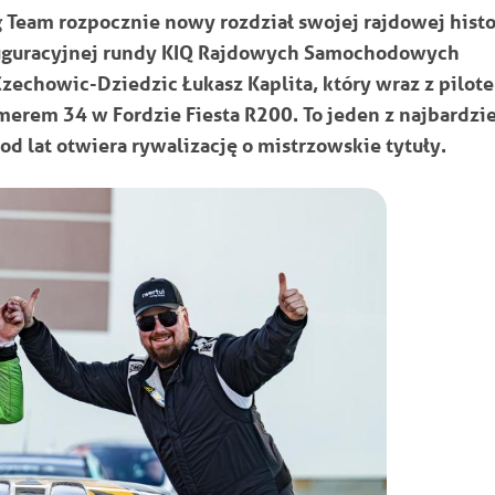
Team rozpocznie nowy rozdział swojej rajdowej histor
nauguracyjnej rundy KIQ Rajdowych Samochodowych
Czechowic-Dziedzic Łukasz Kaplita, który wraz z pilot
merem 34 w Fordzie Fiesta R200. To jeden z najbardzie
d lat otwiera rywalizację o mistrzowskie tytuły.