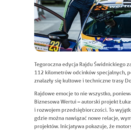
Tegoroczna edycja Rajdu Świdnickiego z
112 kilometrów odcinków specjalnych, 
znalazły się kultowe i techniczne trasy 
Rajdowe emocje to nie wszystko, poniew
Biznesowa Wertui – autorski projekt Łuka
i rozwojem przedsiębiorczości.
To wyjątk
gdzie można nawiązać nowe relacje, wym
projektów. Inicjatywa pokazuje, że moto