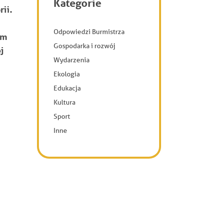
Kategorie
ii.
Odpowiedzi Burmistrza
em
Gospodarka i rozwój
j
Wydarzenia
Ekologia
Edukacja
Kultura
Sport
Inne