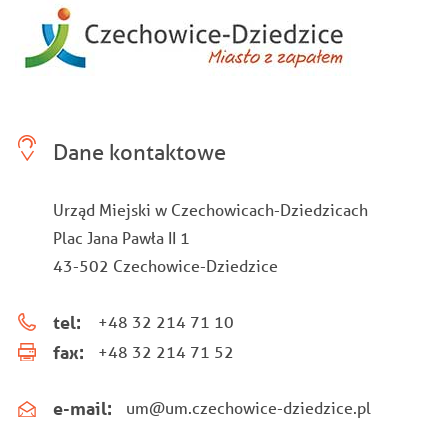
Dane kontaktowe
Urząd Miejski w Czechowicach-Dziedzicach
Plac Jana Pawła II 1
43-502 Czechowice-Dziedzice
tel:
+48 32 214 71 10
fax:
+48 32 214 71 52
e-mail:
um@um.czechowice-dziedzice.pl