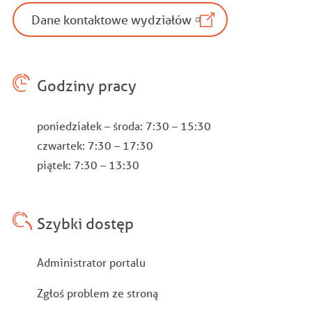
Dane kontaktowe wydziałów
Godziny pracy
poniedziałek – środa: 7:30 – 15:30
czwartek: 7:30 – 17:30
piątek: 7:30 – 13:30
Szybki dostęp
Stopka
Administrator portalu
Zgłoś problem ze stroną