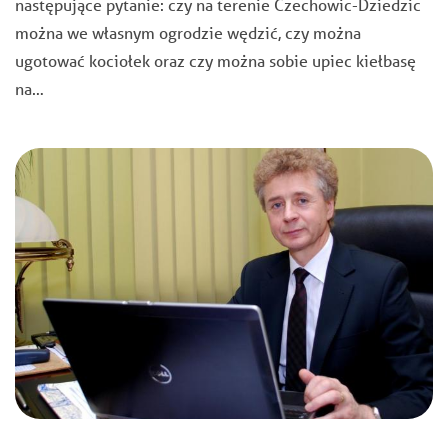
następujące pytanie: czy na terenie Czechowic-Dziedzic
można we własnym ogrodzie wędzić, czy można
ugotować kociołek oraz czy można sobie upiec kiełbasę
na…