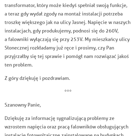
transformator, który może kiedyś spełniał swoją funkcje,
a teraz gdy wydał zgody na montaż instalacji potrzeba
troszkę większego jak na ulicy Jasnej. Napięcie w naszych
instalacjach, gdy produkujemy, podnosi się do 260V,
a falowniki wyłączają się przy 253V. My mieszkańcy ulicy
Słonecznej rozkładamy już ręce i prosimy, czy Pan
przyjrzałby się tej sprawie i pomógł nam rozwiązać jakoś
ten problem.
Z góry dziękuję i pozdrawiam.
***
Szanowny Panie,
Dziękuję za informację sygnalizującą problemy ze
wzrostem napięcia oraz pracą falowników obsługujących
instalacje fotowoltaiczne zainstalowane na budynkach