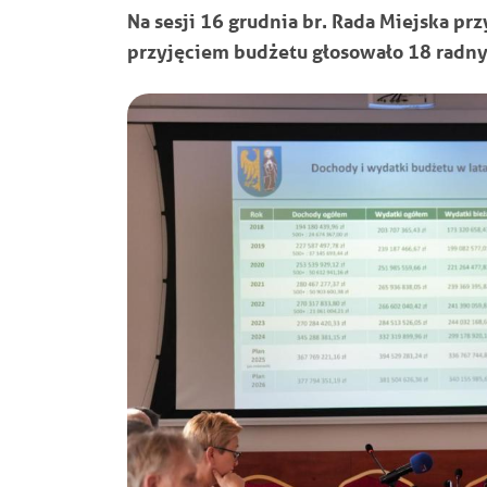
Na sesji 16 grudnia br. Rada Miejska p
przyjęciem budżetu głosowało 18 radnych