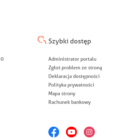
Szybki dostęp
Stopka
:30
Administrator portalu
Zgłoś problem ze stroną
Deklaracja dostępności
Polityka prywatności
Mapa strony
Rachunek bankowy