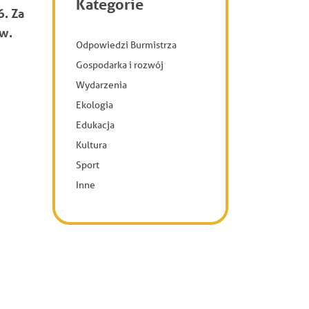
Kategorie
6. Za
iw.
Odpowiedzi Burmistrza
Gospodarka i rozwój
Wydarzenia
Ekologia
Edukacja
Kultura
Sport
Inne