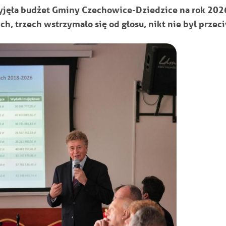
rzyjęła budżet Gminy Czechowice-Dziedzice na rok 202
, trzech wstrzymało się od głosu, nikt nie był przec