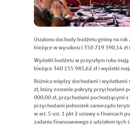
Ustalono dochody budżetu gminy na rok 
bieżące w wysokości 350 719 390,14 zł 
Wydatki budżetu w przyszłym roku mają 
bieżące 340 155 985,62 zł i wydatki ma
R
ó
żnica między dochodami i wydatkami 
zł, kt
óry zostanie pokryty przychodami 
000,00 zł, przychodami pochodzącymi z 
przychodami jednostek samorządu terytor
w art. 5 ust. 1 pkt 2 ustawy o finansach p
zadania finansowanego z udziałem tych 