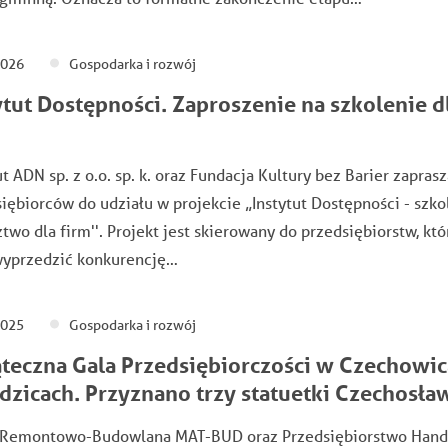
2026
Gospodarka i rozwój
ytut Dostępności. Zaproszenie na szkolenie d
ut ADN sp. z o.o. sp. k. oraz Fundacja Kultury bez Barier zaprasz
iębiorców do udziału w projekcie „Instytut Dostępności - szkol
two dla firm''. Projekt jest skierowany do przedsiębiorstw, któ
wyprzedzić konkurencję…
2025
Gospodarka i rozwój
teczna Gala Przedsiębiorczości w Czechowic
dzicach. Przyznano trzy statuetki Czechosła
 Remontowo-Budowlana MAT-BUD oraz Przedsiębiorstwo Han