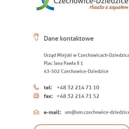
Dane kontaktowe
Urząd Miejski w Czechowicach-Dziedzic
Plac Jana Pawła II 1
43-502 Czechowice-Dziedzice
tel:
+48 32 214 71 10
fax:
+48 32 214 71 52
e-mail:
um@um.czechowice-dziedzice