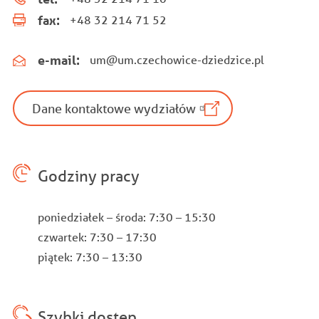
fax:
+48 32 214 71 52
e-mail:
um@um.czechowice-dziedzice.pl
Dane kontaktowe wydziałów
Godziny pracy
poniedziałek – środa: 7:30 – 15:30
czwartek: 7:30 – 17:30
piątek: 7:30 – 13:30
Szybki dostęp