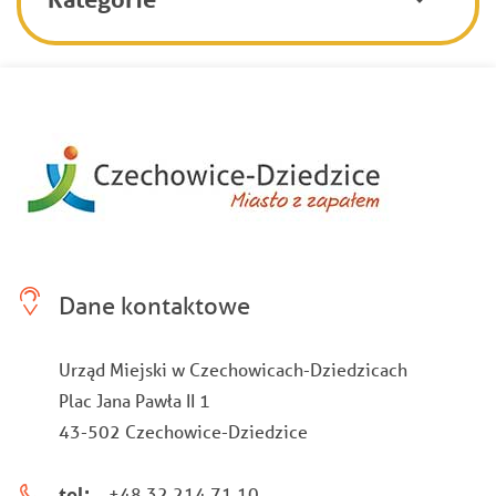
Dane kontaktowe
Urząd Miejski w Czechowicach-Dziedzicach
Plac Jana Pawła II 1
43-502 Czechowice-Dziedzice
tel:
+48 32 214 71 10