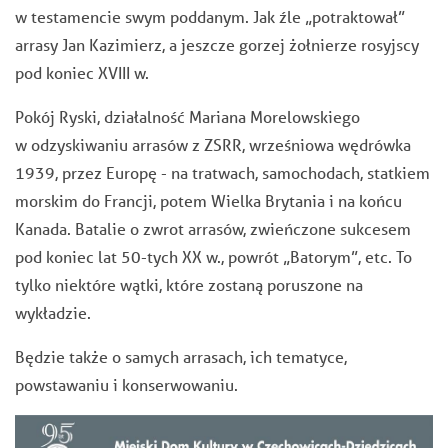
w testamencie swym poddanym. Jak źle „potraktował”
arrasy Jan Kazimierz, a jeszcze gorzej żołnierze rosyjscy
pod koniec XVIII w.
Pokój Ryski, działalność Mariana Morelowskiego
w odzyskiwaniu arrasów z ZSRR, wrześniowa wędrówka
1939, przez Europę - na tratwach, samochodach, statkiem
morskim do Francji, potem Wielka Brytania i na końcu
Kanada. Batalie o zwrot arrasów, zwieńczone sukcesem
pod koniec lat 50-tych XX w., powrót „Batorym”, etc. To
tylko niektóre wątki, które zostaną poruszone na
wykładzie.
Będzie także o samych arrasach, ich tematyce,
powstawaniu i konserwowaniu.