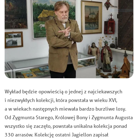
Wykład będzie opowieścią o jednej z najciekawszych
i niezwykłych kolekcji, która powstała w wieku XVI,
a w wiekach następnych miewała bardzo burzliwe losy.
Od Zygmunta Starego, Królowej Bony i Zygmunta Augusta
wszystko się zaczęło, powstała unikalna kolekcja ponad
330 arrasów. Kolekcję ostatni Jagiellon zapisał