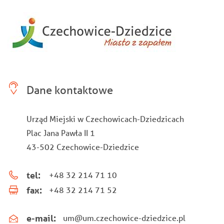
Dane kontaktowe
Urząd Miejski w Czechowicach-Dziedzicach
Plac Jana Pawła II 1
43-502 Czechowice-Dziedzice
tel:
+48 32 214 71 10
fax:
+48 32 214 71 52
e-mail:
um@um.czechowice-dziedzice.pl