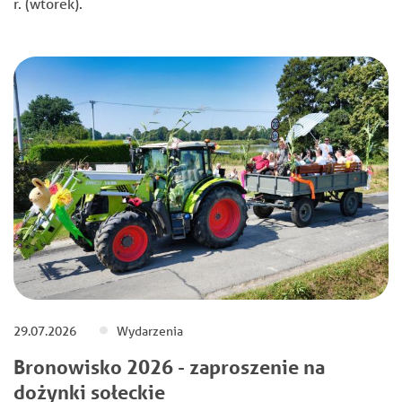
r. (wtorek).
29.07.2026
Wydarzenia
Bronowisko 2026 - zaproszenie na
dożynki sołeckie