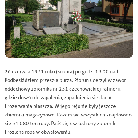
26 czerwca 1971 roku (sobota) po godz. 19.00 nad
Podbeskidziem przeszła burza. Piorun uderzył w zawór
oddechowy zbiornika nr 251 czechowickiej rafinerii,
gdzie doszło do zapalenia, zapadnięcia się dachu
i rozerwania płaszcza. W jego rejonie były jeszcze
zbiorniki magazynowe. Razem we wszystkich znajdowało
się 31 080 ton ropy. Palił się uszkodzony zbiornik
i rozlana ropa w obwałowaniu.