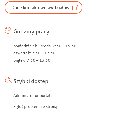
Dane kontaktowe wydziałów
Godziny pracy
poniedziałek – środa: 7:30 – 15:30
czwartek: 7:30 – 17:30
piątek: 7:30 – 13:30
Szybki dostęp
Stopka
Administrator portalu
Zgłoś problem ze stroną