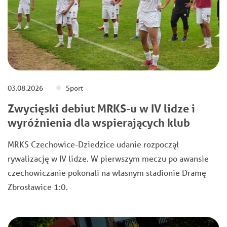
03.08.2026
Sport
Zwycięski debiut MRKS-u w IV lidze i
wyróżnienia dla wspierających klub
MRKS Czechowice-Dziedzice udanie rozpoczął
rywalizację w IV lidze. W pierwszym meczu po awansie
czechowiczanie pokonali na własnym stadionie Dramę
Zbrosławice 1:0.