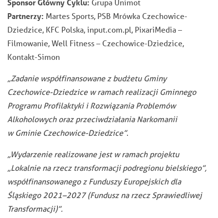
Sponsor Główny Cyklu:
Grupa Unimot
Partnerzy:
Martes Sports, PSB Mrówka Czechowice-
Dziedzice, KFC Polska, input.com.pl, PixariMedia –
Filmowanie, Well Fitness – Czechowice-Dziedzice,
Kontakt-Simon
„Zadanie współfinansowane z budżetu Gminy
Czechowice-Dziedzice w ramach realizacji Gminnego
Programu Profilaktyki i Rozwiązania Problemów
Alkoholowych oraz przeciwdziałania Narkomanii
w Gminie Czechowice-Dziedzice”
.
„Wydarzenie realizowane jest w ramach projektu
„Lokalnie na rzecz transformacji podregionu bielskiego”,
współfinansowanego z Funduszy Europejskich dla
Śląskiego 2021–2027 (Fundusz na rzecz Sprawiedliwej
Transformacji)”.