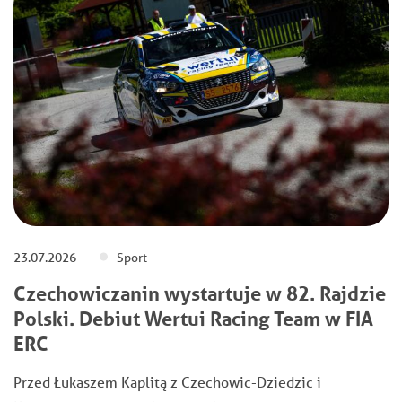
23.07.2026
Sport
Czechowiczanin wystartuje w 82. Rajdzie
Polski. Debiut Wertui Racing Team w FIA
ERC
Przed Łukaszem Kaplitą z Czechowic-Dziedzic i