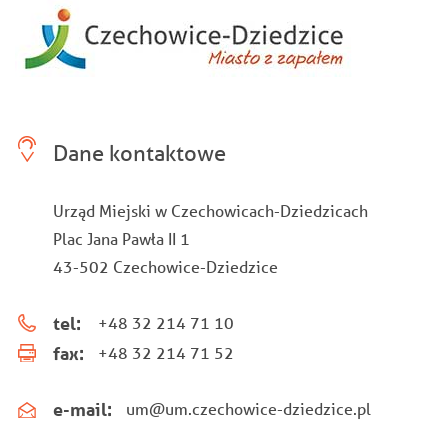
Dane kontaktowe
Urząd Miejski w Czechowicach-Dziedzicach
Plac Jana Pawła II 1
43-502 Czechowice-Dziedzice
tel:
+48 32 214 71 10
fax:
+48 32 214 71 52
e-mail:
um@um.czechowice-dziedzice.pl