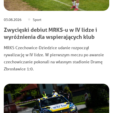
03.08.2026
Sport
Zwycięski debiut MRKS-u w IV lidze i
wyróżnienia dla wspierających klub
MRKS Czechowice-Dziedzice udanie rozpoczął
rywalizację w IV lidze. W pierwszym meczu po awansie
czechowiczanie pokonali na własnym stadionie Dramę
Zbrosławice 1:0.