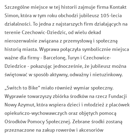
Szczególne miejsce w tej historii zajmuje firma Kontakt
Simon, która w tym roku obchodzi jubileusz 105-lecia
działalności. To jedna z najstarszych firm działających na
terenie Czechowic-Dziedzic, od wielu dekad
nierozerwalnie związana z przemysłową i społeczną
historią miasta. Wyprawa połączyła symbolicznie miejsca
ważne dla firmy - Barcelonę, Turyn i Czechowice-
Dziedzice - pokazując jednocześnie, że jubileusz można
świętować w sposób aktywny, odważny i nietuzinkowy.
„Switch to Bike” miało również wymiar społeczny.
Wyprawie towarzyszy zbiórka środków na rzecz Fundacji
Nowy Azymut, która wspiera dzieci i młodzież z placówek
opiekuńczo-wychowawczych oraz objętych pomocą
Ośrodków Pomocy Społecznej. Zebrane środki zostaną
przeznaczone na zakup rowerów i akcesoriów