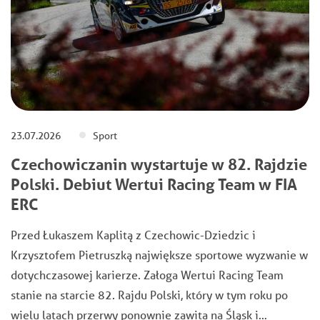
23.07.2026
Sport
Czechowiczanin wystartuje w 82. Rajdzie
Polski. Debiut Wertui Racing Team w FIA
ERC
Przed Łukaszem Kaplitą z Czechowic-Dziedzic i
Krzysztofem Pietruszką największe sportowe wyzwanie w
dotychczasowej karierze. Załoga Wertui Racing Team
stanie na starcie 82. Rajdu Polski, który w tym roku po
wielu latach przerwy ponownie zawita na Śląsk i…