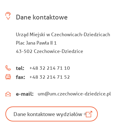
Dane kontaktowe
Urząd Miejski w Czechowicach-Dziedzicach
Plac Jana Pawła II 1
43-502 Czechowice-Dziedzice
tel:
+48 32 214 71 10
fax:
+48 32 214 71 52
e-mail:
um@um.czechowice-dziedzice.pl
Dane kontaktowe wydziałów