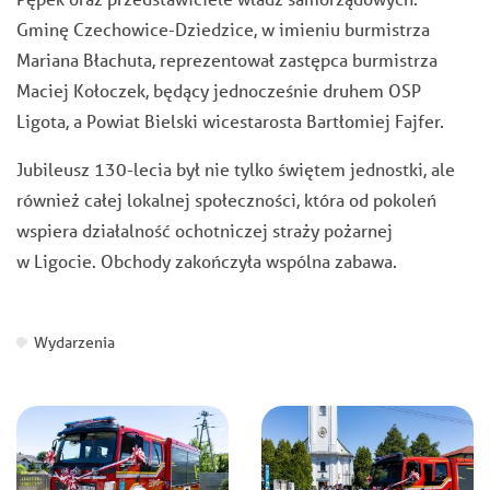
Gminę Czechowice-Dziedzice, w imieniu burmistrza
Mariana Błachuta, reprezentował zastępca burmistrza
Maciej Kołoczek, będący jednocześnie druhem OSP
Ligota, a Powiat Bielski wicestarosta Bartłomiej Fajfer.
Jubileusz 130-lecia był nie tylko świętem jednostki, ale
również całej lokalnej społeczności, która od pokoleń
wspiera działalność ochotniczej straży pożarnej
w Ligocie. Obchody zakończyła wspólna zabawa.
Wydarzenia