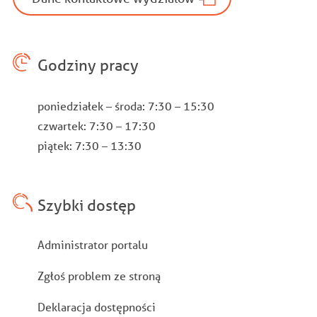
Godziny pracy
poniedziałek – środa: 7:30 – 15:30
czwartek: 7:30 – 17:30
piątek: 7:30 – 13:30
Szybki dostęp
Stopka
Administrator portalu
Zgłoś problem ze stroną
Deklaracja dostępności