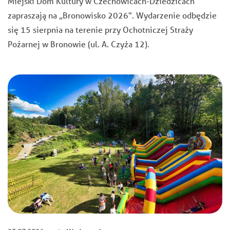
Miejski Dom Kultury w Czechowicach-Dziedzicach
zapraszają na „Bronowisko 2026". Wydarzenie odbędzie
się 15 sierpnia na terenie przy Ochotniczej Straży
Pożarnej w Bronowie (ul. A. Czyża 12).