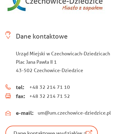
Dane kontaktowe
Urząd Miejski w Czechowicach-Dziedzicach
Plac Jana Pawła II 1
43-502 Czechowice-Dziedzice
tel:
+48 32 214 71 10
fax:
+48 32 214 71 52
e-mail:
um@um.czechowice-dziedzice.pl
Dane kontaktowe wydziałów