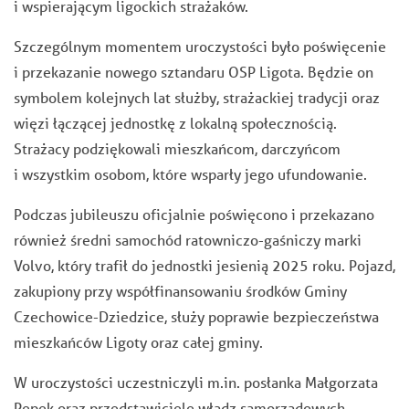
i wspierającym ligockich strażaków.
Szczególnym momentem uroczystości było poświęcenie
i przekazanie nowego sztandaru OSP Ligota. Będzie on
symbolem kolejnych lat służby, strażackiej tradycji oraz
więzi łączącej jednostkę z lokalną społecznością.
Strażacy podziękowali mieszkańcom, darczyńcom
i wszystkim osobom, które wsparły jego ufundowanie.
Podczas jubileuszu oficjalnie poświęcono i przekazano
również średni samochód ratowniczo-gaśniczy marki
Volvo, który trafił do jednostki jesienią 2025 roku. Pojazd,
zakupiony przy współfinansowaniu środków Gminy
Czechowice-Dziedzice, służy poprawie bezpieczeństwa
mieszkańców Ligoty oraz całej gminy.
W uroczystości uczestniczyli m.in. posłanka Małgorzata
Pępek oraz przedstawiciele władz samorządowych.