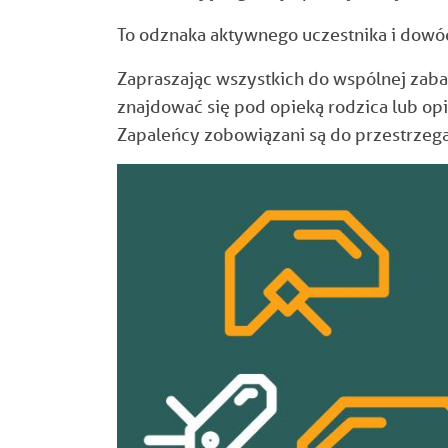
To odznaka aktywnego uczestnika i dowód,
Zapraszając wszystkich do wspólnej za
znajdować się pod opieką rodzica lub op
Zapaleńcy zobowiązani są do przestrzeg