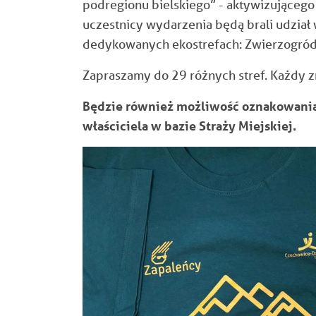
podregionu bielskiego” -
aktywizującego
uczestnicy wydarzenia będą brali udział 
dedykowanych ekostrefach:
Zwierzogród
Zapraszamy do 29 różnych stref. Każdy zn
Będzie również możliwość oznakowania
właściciela w bazie Straży Miejskiej.