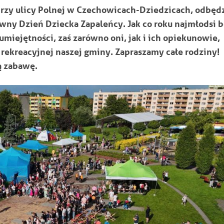
przy ulicy Polnej w Czechowicach-Dziedzicach, odbęd
wny Dzień Dziecka Zapaleńcy. Jak co roku najmłodsi 
miejętności, zaś zarówno oni, jak i ich opiekunowie,
i rekreacyjnej naszej gminy. Zapraszamy całe rodziny!
 zabawę.