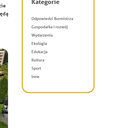
Kategorie
zie
będą
Odpowiedzi Burmistrza
Gospodarka i rozwój
Wydarzenia
Ekologia
Edukacja
Kultura
Sport
Inne