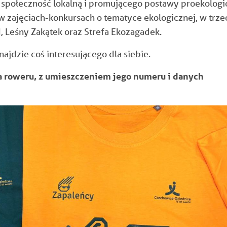
 społeczność lokalną i promującego postawy proekologi
w zajęciach-konkursach o tematyce ekologicznej, w trze
, Leśny Zakątek oraz Strefa Ekozagadek.
ajdzie coś interesującego dla siebie.
 roweru, z umieszczeniem jego numeru i danych