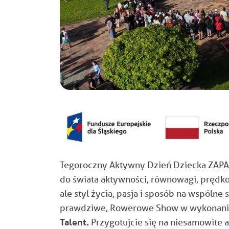
Tegoroczny Aktywny Dzień Dziecka ZAP
do świata aktywności, równowagi, prędkoś
ale styl życia, pasja i sposób na wspólne
prawdziwe, Rowerowe Show
w wykonan
Talent.
Przygotujcie się na niesamowite 