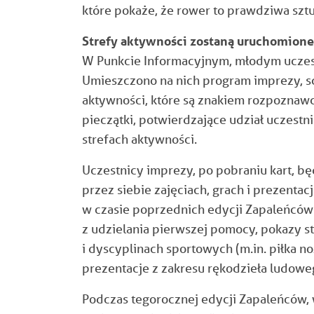
które pokaże, że rower to prawdziwa szt
Strefy aktywności zostaną uruchomione 
W Punkcie Informacyjnym, młodym uczes
Umieszczono na nich program imprezy, s
aktywności, które są znakiem rozpoznawc
pieczątki, potwierdzające udział uczest
strefach aktywności.
Uczestnicy imprezy, po pobraniu kart, będ
przez siebie zajęciach, grach i prezenta
w czasie poprzednich edycji Zapaleńców 
z udzielania pierwszej pomocy, pokazy s
i dyscyplinach sportowych (m.in. piłka no
prezentacje z zakresu rękodzieła ludoweg
Podczas tegorocznej edycji Zapaleńców, 