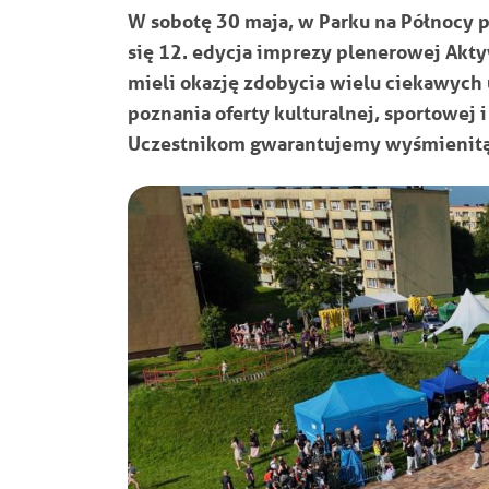
W sobotę 30 maja, w Parku na Północy 
się 12. edycja imprezy plenerowej Akty
mieli okazję zdobycia wielu ciekawych u
poznania oferty kulturalnej, sportowej 
Uczestnikom gwarantujemy wyśmienitą