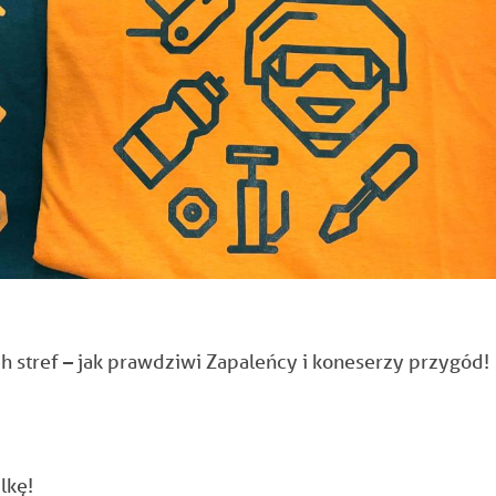
h stref – jak prawdziwi Zapaleńcy i koneserzy przygód!
lkę!