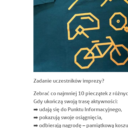
Zadanie uczestników imprezy?
Zebrać co najmniej 10 pieczątek z różnyc
Gdy ukończą swoją trasę aktywności:
➡️
udają się do Punktu Informacyjnego,
➡️
pokazują swoje osiągnięcia,
➡️
odbierają nagrodę – pamiątkową koszu