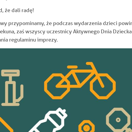
 że dali radę!
bawy przypominamy, że podczas wydarzenia dzieci powi
iekuna, zaś wszyscy uczestnicy Aktywnego Dnia Dziecka
ania regulaminu imprezy.